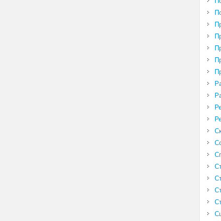
П
П
П
П
П
П
П
Р
Р
Р
Р
С
С
С
С
С
С
С
С