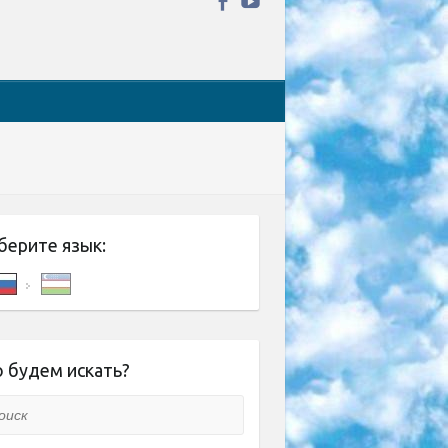
берите язык:
 будем искать?
ск