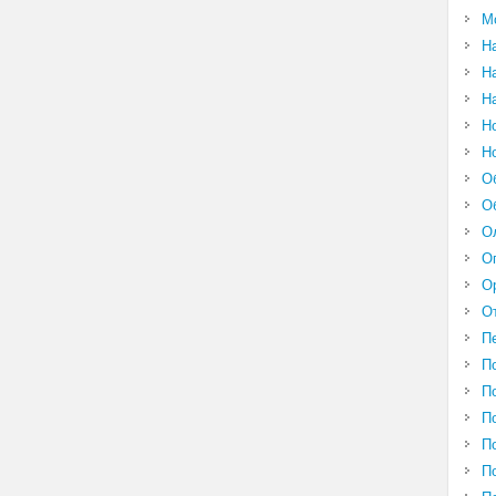
М
Н
Н
Н
Н
Н
О
О
О
О
О
О
П
П
П
П
П
П