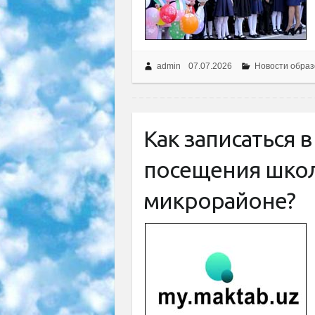
admin
07.07.2026
Новости образ
Как записаться 
посещения шко
микрорайоне?