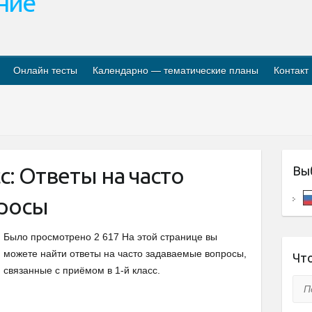
ание
Онлайн тесты
Календарно — тематические планы
Контакт
с: Ответы на часто
Вы
росы
Было просмотрено 2 617 На этой странице вы
можете найти ответы на часто задаваемые вопросы,
Что
связанные с приёмом в 1-й класс.
Пои