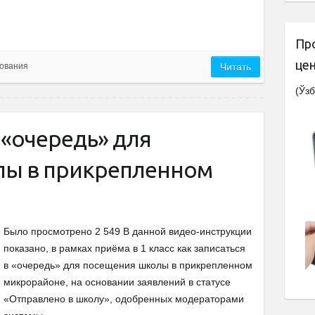
Пр
це
ования
Читать
(Ўзб
в «очередь» для
лы в прикрепленном
Было просмотрено 2 549 В данной видео-инструкции
показано, в рамках приёма в 1 класс как записаться
в «очередь» для посещения школы в прикрепленном
микрорайоне, на основании заявлений в статусе
«Отправлено в школу», одобренных модераторами