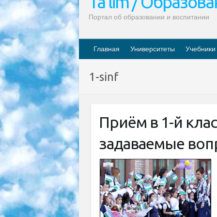
Ta’lim / Образов
Портал об образовании и воспитании
Главная
Университеты
Учебники
1-sinf
Приём в 1-й клас
задаваемые воп