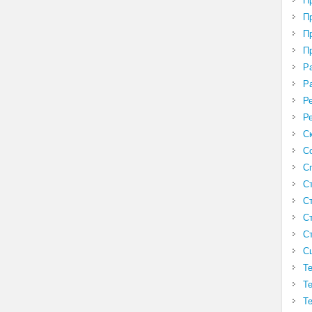
П
П
П
П
Р
Р
Р
Р
С
С
С
С
С
С
С
С
Т
Т
Т