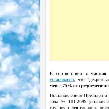
В соответствии
с часть
установлено
, что “декретн
менее 75% от среднемесячн
Постановлением Президента 
года № ПП-2699 установлен
трудовую деятельность пос