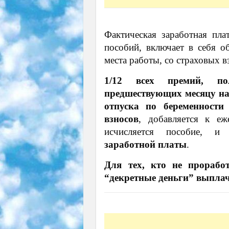
Фактическая заработная плат
пособий, включает в себя 
места работы, со страховых в
1/12 всех премий, по
предшествующих месяцу на
отпуска по беременности
взносов
, добавляется к еж
исчисляется пособие, и
заработной платы
.
Для тех, кто не прорабо
“декретные деньги” выпла