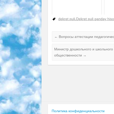
dekret puli
,
Dekret puli qanday his
←
Вопросы аттестации педагогиче
Министр дошкольного и школьного 
общественности
→
Политика конфиденциальности