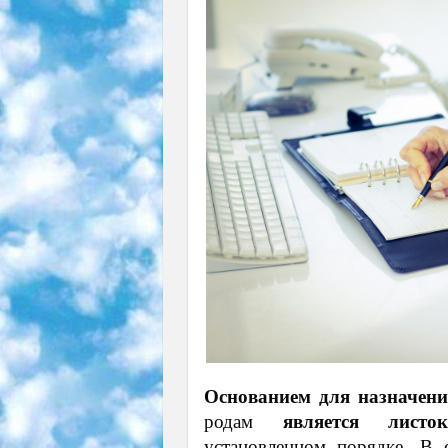
Основанием для назначен
родам
является листок
установленном порядке. В 