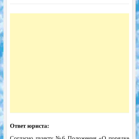
Ответ юриста:
Согласно пункту №6 Положения «О порядке