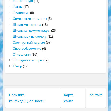
Учитель года
(11)
Факты
(17)
Филология
(9)
Химические элементы
(5)
Школа мастерства
(18)
Школьная документация
(26)
Школьному психологу
(11)
Электронный журнал
(57)
Энергосбережение
(4)
Этимология
(16)
Этот день в истории
(7)
Юмор
(1)
Политика
Карта
Контакт
конфиденциальности
сайта