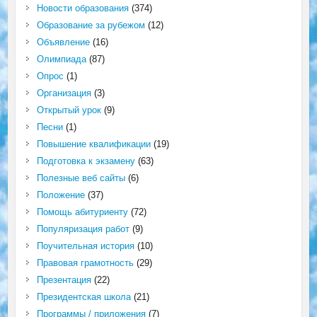
Новости образования
(374)
Образование за рубежом
(12)
Объявление
(16)
Олимпиада
(87)
Опрос
(1)
Организация
(3)
Открытый урок
(9)
Песни
(1)
Повышение квалификации
(19)
Подготовка к экзамену
(63)
Полезные веб сайты
(6)
Положение
(37)
Помощь абитуриенту
(72)
Популяризация работ
(9)
Поучительная история
(10)
Правовая грамотность
(29)
Презентация
(22)
Президентская школа
(21)
Программы / приложения
(7)