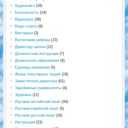
Аудиокнига
(18)
Безопасность
(14)
Видеоурок
(38)
Виды спорта
(9)
Викторина
(3)
Воспитание ребёнка
(23)
Директору школы
(12)
Должностная инструкция
(7)
Дошкольное образование
(4)
Единицы измерения
(5)
Жизнь популярных людей
(19)
Заместителю директора
(61)
Зарубежные университеты
(4)
Здоровье
(12)
Изучаем английский язык!
(44)
Изучаем корейский язык!
(5)
Изучаем русский язык!
(16)
Инструкция
(23)