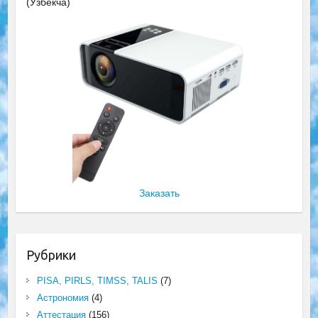
(Ўзбекча)
Заказать
Рубрики
PISA, PIRLS, TIMSS, TALIS
(7)
Астрономия
(4)
Аттестация
(156)