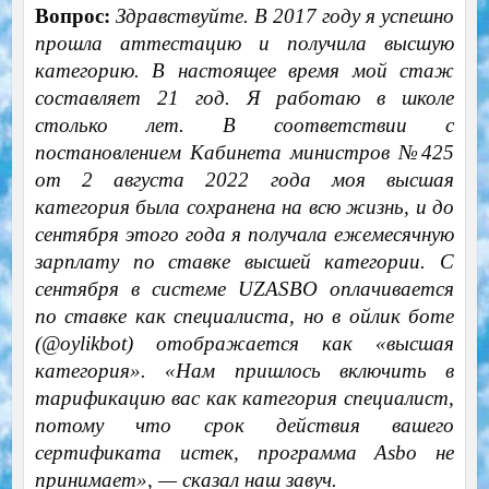
Вопрос:
Здравствуйте. В 2017 году я успешно
прошла аттестацию и получила высшую
категорию. В настоящее время мой стаж
составляет 21 год. Я работаю в школе
столько лет. В соответствии с
постановлением Кабинета министров №425
от 2 августа 2022 года моя высшая
категория была сохранена на всю жизнь, и до
сентября этого года я получала ежемесячную
зарплату по ставке высшей категории. С
сентября в системе UZASBO оплачивается
по ставке как специалиста, но в ойлик боте
(@oylikbot) отображается как «высшая
категория». «Нам пришлось включить в
тарификацию вас как категория специалист,
потому что срок действия вашего
сертификата истек, программа Asbo не
принимает», — сказал наш завуч.