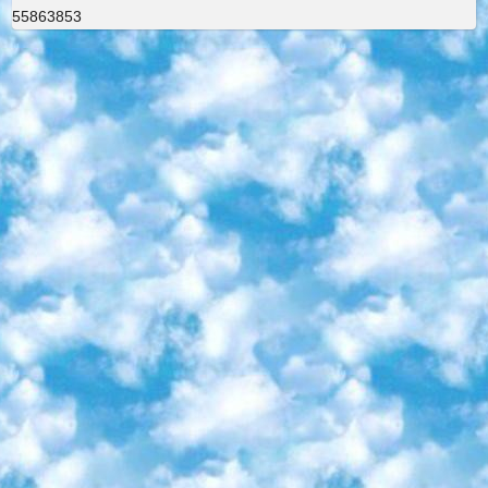
55863853