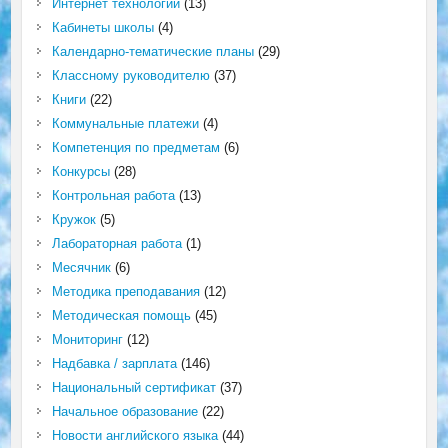
Интернет технологии
(13)
Кабинеты школы
(4)
Календарно-тематические планы
(29)
Классному руководителю
(37)
Книги
(22)
Коммунальные платежи
(4)
Компетенция по предметам
(6)
Конкурсы
(28)
Контрольная работа
(13)
Кружок
(5)
Лабораторная работа
(1)
Месячник
(6)
Методика преподавания
(12)
Методическая помощь
(45)
Мониторинг
(12)
Надбавка / зарплата
(146)
Национальный сертификат
(37)
Начальное образование
(22)
Новости английского языка
(44)