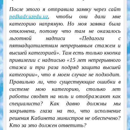
После этого я отправила заявку через сайт
pedkadr.uzedu.uz
, чтобы они дали мне
категорию напрямую. Но моя заявка была
отклонена, потому что там не оказалось
льготной надписи «Педагоги с
пятнадцатилетним непрерывным стажем и
высшей категорией». Там есть только кнопка
привилегии с надписью «15 лет непрерывного
стажа и три раза подряд защита высшей
категории», что в моем случае не подходит.
Правильно ли, что существующие ошибки в
системе мою категорию, столько лет
работы сводят на ноль и отображают как
специалиста? Как давно должны мы
закрывать глаза на то, что исполнение
решения Кабинета министров не обеспечено?
Кто за это должен ответить?