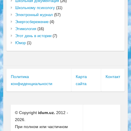
Школьная документация
(26)
Школьному психологу
(11)
Электронный журнал
(57)
Энергосбережение
(4)
Этимология
(16)
Этот день в истории
(7)
Юмор
(1)
Политика
Карта
Контакт
конфиденциальности
сайта
© Copyright
idum.uz.
2012 -
2026.
При полном или частичном