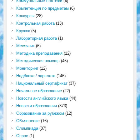
Коммунальные платежи
(4)
Компетенция по предметам
(6)
Конкурсы
(28)
Контрольная работа
(13)
Кружок
(5)
Лабораторная работа
(1)
Месячник
(6)
Методика преподавания
(12)
Методическая помощь
(45)
Мониторинг
(12)
Надбавка / зарплата
(146)
Национальный сертификат
(37)
Начальное образование
(22)
Новости английского языка
(44)
Новости образования
(373)
Образование за рубежом
(12)
Объявление
(16)
Олимпиада
(87)
Опрос
(1)