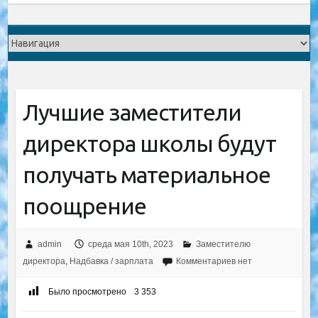
Лучшие заместители
директора школы будут
получать материальное
поощрение
admin
среда мая 10th, 2023
Заместителю
директора
,
Надбавка / зарплата
Комментариев нет
Было просмотрено
3 353