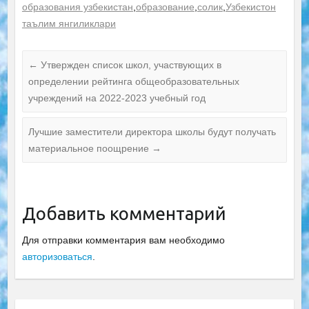
образования узбекистан
,
образование
,
солик
,
Узбекистон
таълим янгиликлари
←
Утвержден список школ, участвующих в
определении рейтинга общеобразовательных
учреждений на 2022-2023 учебный год
Лучшие заместители директора школы будут получать
материальное поощрение
→
Добавить комментарий
Для отправки комментария вам необходимо
авторизоваться
.