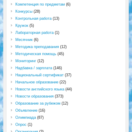
Компетенция по предметам
(6)
Конкурсы
(28)
Контрольная работа
(13)
Кружок
(5)
Лабораторная работа
(1)
Месячник
(6)
Методика преподавания
(12)
Методическая помощь
(45)
Мониторинг
(12)
Надбавка / зарплата
(146)
Национальный сертификат
(37)
Начальное образование
(22)
Новости английского языка
(44)
Новости образования
(373)
Образование за рубежом
(12)
Объявление
(16)
Олимпиада
(87)
Опрос
(1)
Организация
(3)