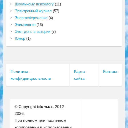
Школьному психологу
(11)
Электронный журнал
(57)
Энергосбережение
(4)
Этимология
(16)
Этот день в истории
(7)
Юмор
(1)
Политика
Карта
Контакт
конфиденциальности
сайта
© Copyright
idum.uz.
2012 -
2026.
При полном или частичном
копировании и использовании