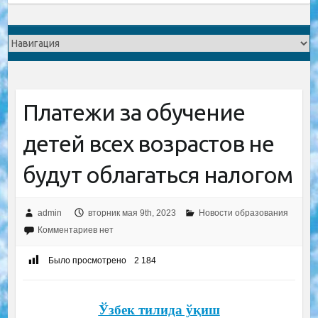
Платежи за обучение
детей всех возрастов не
будут облагаться налогом
admin
вторник мая 9th, 2023
Новости образования
Комментариев нет
Было просмотрено
2 184
Ўзбек тилида ўқиш