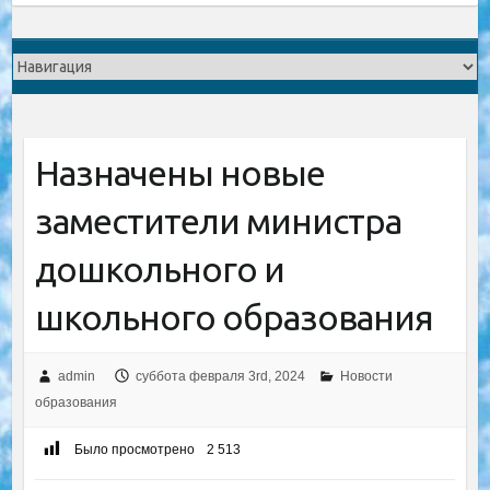
Назначены новые
заместители министра
дошкольного и
школьного образования
admin
суббота февраля 3rd, 2024
Новости
образования
Было просмотрено
2 513