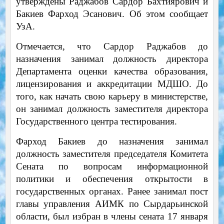
утверждены Раджабов Сардор Бахтиярович и
Бакиев Фарход Эсанович. Об этом сообщает
УзА.
Отмечается, что Сардор Раджабов до
назначения занимал должность директора
Департамента оценки качества образования,
лицензирования и аккредитации МДШО. До
того, как начать свою карьеру в министерстве,
он занимал должность заместителя директора
Государственного центра тестирования.
Фарход Бакиев до назначения занимал
должность заместителя председателя Комитета
Сената по вопросам информационной
политики и обеспечения открытости в
государственных органах. Ранее занимал пост
главы управления АИМК по Сырдарьинской
области, был избран в члены сената 17 января