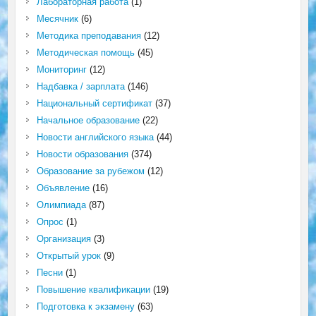
Лабораторная работа
(1)
Месячник
(6)
Методика преподавания
(12)
Методическая помощь
(45)
Мониторинг
(12)
Надбавка / зарплата
(146)
Национальный сертификат
(37)
Начальное образование
(22)
Новости английского языка
(44)
Новости образования
(374)
Образование за рубежом
(12)
Объявление
(16)
Олимпиада
(87)
Опрос
(1)
Организация
(3)
Открытый урок
(9)
Песни
(1)
Повышение квалификации
(19)
Подготовка к экзамену
(63)