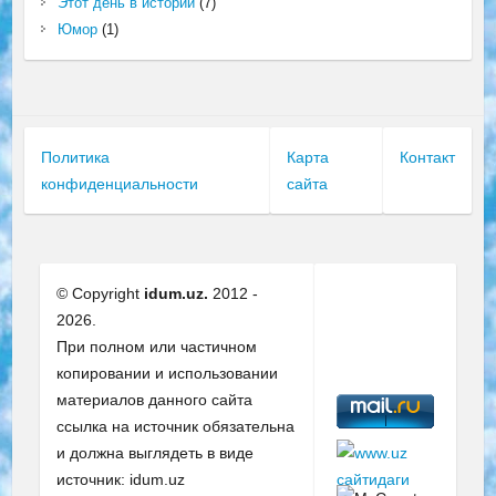
Этот день в истории
(7)
Юмор
(1)
Политика
Карта
Контакт
конфиденциальности
сайта
© Copyright
idum.uz.
2012 -
2026.
При полном или частичном
копировании и использовании
материалов данного сайта
ссылка на источник обязательна
и должна выглядеть в виде
источник: idum.uz