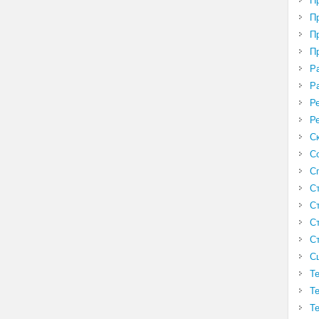
П
П
П
П
Р
Р
Р
Р
С
С
С
С
С
С
С
С
Т
Т
Т