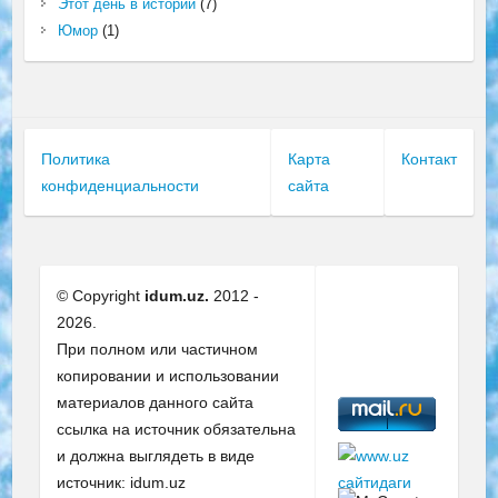
Этот день в истории
(7)
Юмор
(1)
Политика
Карта
Контакт
конфиденциальности
сайта
© Copyright
idum.uz.
2012 -
2026.
При полном или частичном
копировании и использовании
материалов данного сайта
ссылка на источник обязательна
и должна выглядеть в виде
источник: idum.uz