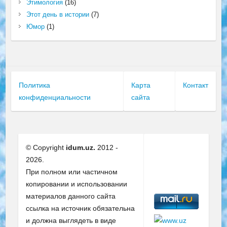
Этимология
(16)
Этот день в истории
(7)
Юмор
(1)
Политика
Карта
Контакт
конфиденциальности
сайта
© Copyright
idum.uz.
2012 -
2026.
При полном или частичном
копировании и использовании
материалов данного сайта
ссылка на источник обязательна
и должна выглядеть в виде