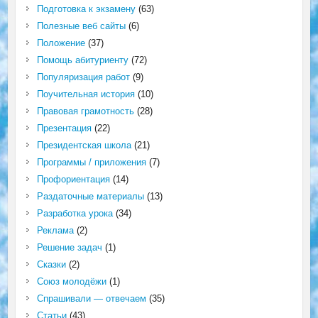
Подготовка к экзамену
(63)
Полезные веб сайты
(6)
Положение
(37)
Помощь абитуриенту
(72)
Популяризация работ
(9)
Поучительная история
(10)
Правовая грамотность
(28)
Презентация
(22)
Президентская школа
(21)
Программы / приложения
(7)
Профориентация
(14)
Раздаточные материалы
(13)
Разработка урока
(34)
Реклама
(2)
Решение задач
(1)
Сказки
(2)
Союз молодёжи
(1)
Спрашивали — отвечаем
(35)
Статьи
(43)