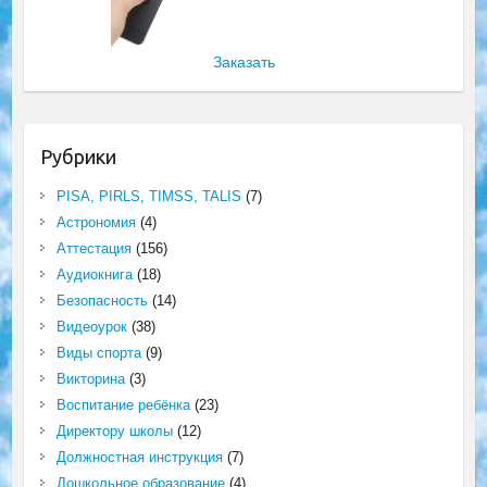
Заказать
Рубрики
PISA, PIRLS, TIMSS, TALIS
(7)
Астрономия
(4)
Аттестация
(156)
Аудиокнига
(18)
Безопасность
(14)
Видеоурок
(38)
Виды спорта
(9)
Викторина
(3)
Воспитание ребёнка
(23)
Директору школы
(12)
Должностная инструкция
(7)
Дошкольное образование
(4)