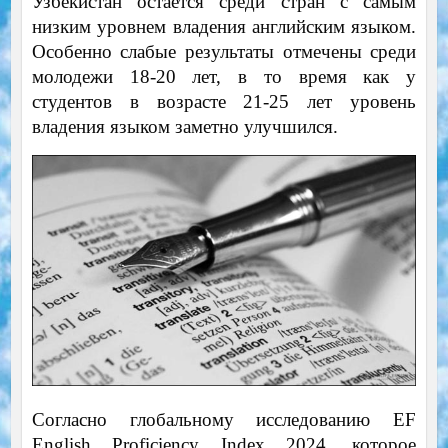
Узбекистан остается среди стран с самым
низким уровнем владения английским языком.
Особенно слабые результаты отмечены среди
молодежи 18-20 лет, в то время как у
студентов в возрасте 21-25 лет уровень
владения языком заметно улучшился.
Согласно глобальному исследованию EF
English Proficiency Index 2024, которое