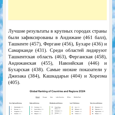
Лучшие результаты в крупных городах страны
были зафиксированы в Андижане (461 балл),
Ташкенте (457), Фергане (456), Бухаре (436) и
Самарканде (431). Среди областей лидируют
Ташкентская область (463), Ферганская (458),
Андижанская (455), Навоийская (446) и
Бухарская (438). Самые низкие показатели у
Джизака (384), Кашкадарьи (404) и Хорезма
(405).