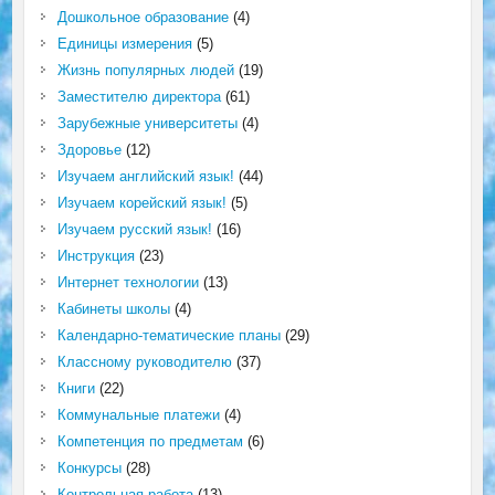
Дошкольное образование
(4)
Единицы измерения
(5)
Жизнь популярных людей
(19)
Заместителю директора
(61)
Зарубежные университеты
(4)
Здоровье
(12)
Изучаем английский язык!
(44)
Изучаем корейский язык!
(5)
Изучаем русский язык!
(16)
Инструкция
(23)
Интернет технологии
(13)
Кабинеты школы
(4)
Календарно-тематические планы
(29)
Классному руководителю
(37)
Книги
(22)
Коммунальные платежи
(4)
Компетенция по предметам
(6)
Конкурсы
(28)
Контрольная работа
(13)