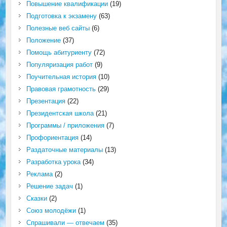
Повышение квалификации
(19)
Подготовка к экзамену
(63)
Полезные веб сайты
(6)
Положение
(37)
Помощь абитуриенту
(72)
Популяризация работ
(9)
Поучительная история
(10)
Правовая грамотность
(29)
Презентация
(22)
Президентская школа
(21)
Программы / приложения
(7)
Профориентация
(14)
Раздаточные материалы
(13)
Разработка урока
(34)
Реклама
(2)
Решение задач
(1)
Сказки
(2)
Союз молодёжи
(1)
Спрашивали — отвечаем
(35)