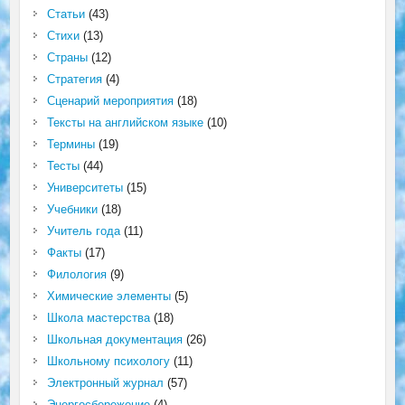
Статьи
(43)
Стихи
(13)
Страны
(12)
Стратегия
(4)
Сценарий мероприятия
(18)
Тексты на английском языке
(10)
Термины
(19)
Тесты
(44)
Университеты
(15)
Учебники
(18)
Учитель года
(11)
Факты
(17)
Филология
(9)
Химические элементы
(5)
Школа мастерства
(18)
Школьная документация
(26)
Школьному психологу
(11)
Электронный журнал
(57)
Энергосбережение
(4)