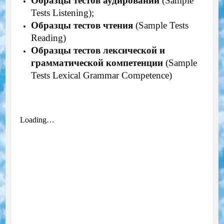
Образцы тестов аудировании
(Sample
Tests Listening);
Образцы тестов чтения
(Sample Tests
Reading)
Образцы тестов лексической и
грамматической компетенции
(Sample
Tests Lexical Grammar Competence)