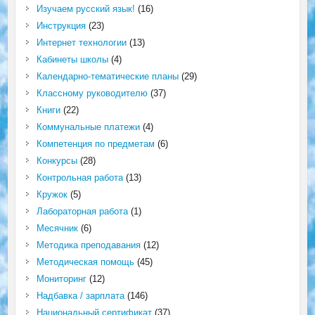
Изучаем русский язык!
(16)
Инструкция
(23)
Интернет технологии
(13)
Кабинеты школы
(4)
Календарно-тематические планы
(29)
Классному руководителю
(37)
Книги
(22)
Коммунальные платежи
(4)
Компетенция по предметам
(6)
Конкурсы
(28)
Контрольная работа
(13)
Кружок
(5)
Лабораторная работа
(1)
Месячник
(6)
Методика преподавания
(12)
Методическая помощь
(45)
Мониторинг
(12)
Надбавка / зарплата
(146)
Национальный сертификат
(37)