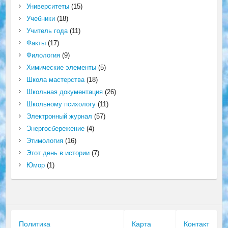
Университеты
(15)
Учебники
(18)
Учитель года
(11)
Факты
(17)
Филология
(9)
Химические элементы
(5)
Школа мастерства
(18)
Школьная документация
(26)
Школьному психологу
(11)
Электронный журнал
(57)
Энергосбережение
(4)
Этимология
(16)
Этот день в истории
(7)
Юмор
(1)
Политика
Карта
Контакт