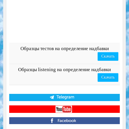
Образцы тестов на определение надбавки
Скачать
Образцы listening на определение надбавки
Скачать