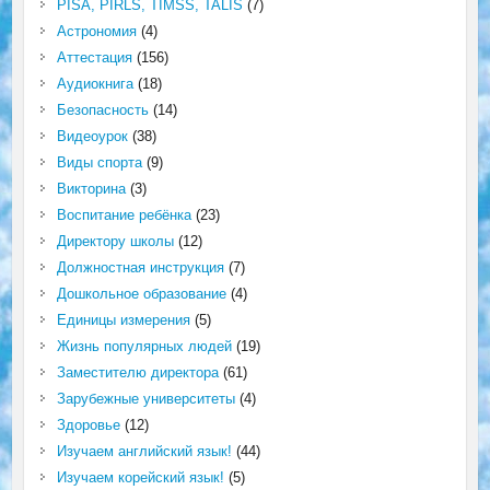
PISA, PIRLS, TIMSS, TALIS
(7)
Астрономия
(4)
Аттестация
(156)
Аудиокнига
(18)
Безопасность
(14)
Видеоурок
(38)
Виды спорта
(9)
Викторина
(3)
Воспитание ребёнка
(23)
Директору школы
(12)
Должностная инструкция
(7)
Дошкольное образование
(4)
Единицы измерения
(5)
Жизнь популярных людей
(19)
Заместителю директора
(61)
Зарубежные университеты
(4)
Здоровье
(12)
Изучаем английский язык!
(44)
Изучаем корейский язык!
(5)