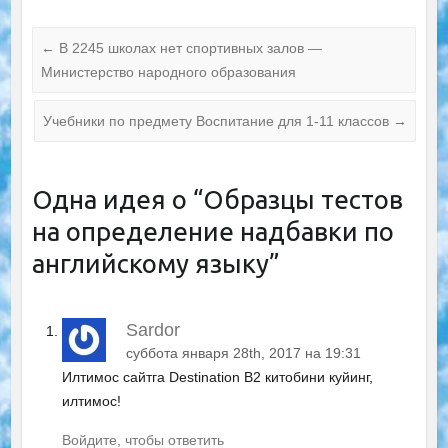
←
В 2245 школах нет спортивных залов —
Министерство народного образования
Учебники по предмету Воспитание для 1-11 классов
→
Одна идея о “
Образцы тестов
на определение надбавки по
английскому языку
”
Sardor
суббота января 28th, 2017 на 19:31
Илтимос сайтга Destination B2 китобини куйинг,
илтимос!
Войдите, чтобы ответить