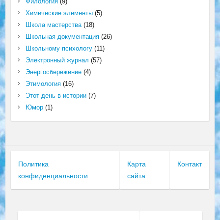
Филология
(9)
Химические элементы
(5)
Школа мастерства
(18)
Школьная документация
(26)
Школьному психологу
(11)
Электронный журнал
(57)
Энергосбережение
(4)
Этимология
(16)
Этот день в истории
(7)
Юмор
(1)
Политика
Карта
Контакт
конфиденциальности
сайта