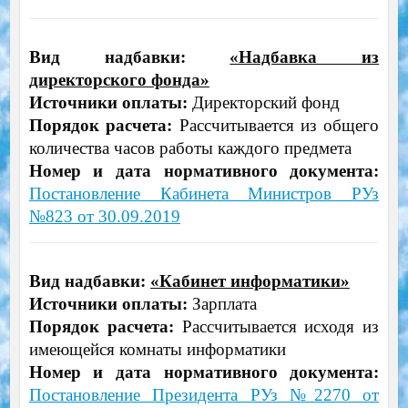
Вид надбавки:
«Надбавка из
директорского фонда»
Источники оплаты:
Директорский фонд
Порядок расчета:
Рассчитывается из общего
количества часов работы каждого предмета
Номер и дата нормативного документа:
Постановление Кабинета Министров РУз
№823 от 30.09.2019
Вид надбавки:
«Кабинет информатики»
Источники оплаты:
Зарплата
Порядок расчета:
Рассчитывается исходя из
имеющейся комнаты информатики
Номер и дата нормативного документа:
Постановление Президента РУз №2270 от