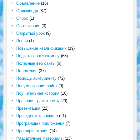
Объявление
(16)
Олимпиада
(87)
Опрос
(1)
Организация
(3)
Открытый урок
(9)
Песни
(1)
Повышение квалификации
(19)
Подготовка к экзамену
(63)
Полезные веб сайты
(6)
Положение
(37)
Помощь абитуриенту
(72)
Популяризация работ
(9)
Поучительная история
(10)
Правовая грамотность
(29)
Презентация
(22)
Президентская школа
(21)
Программы / приложения
(7)
Профориентация
(14)
Раздаточные материалы
(13)