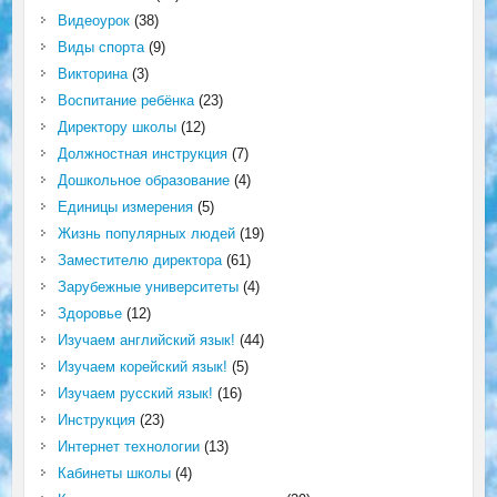
Видеоурок
(38)
Виды спорта
(9)
Викторина
(3)
Воспитание ребёнка
(23)
Директору школы
(12)
Должностная инструкция
(7)
Дошкольное образование
(4)
Единицы измерения
(5)
Жизнь популярных людей
(19)
Заместителю директора
(61)
Зарубежные университеты
(4)
Здоровье
(12)
Изучаем английский язык!
(44)
Изучаем корейский язык!
(5)
Изучаем русский язык!
(16)
Инструкция
(23)
Интернет технологии
(13)
Кабинеты школы
(4)