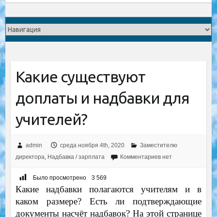
Какие существуют
доплаты и надбавки для
учителей?
admin
среда ноября 4th, 2020
Заместителю
директора
,
Надбавка / зарплата
Комментариев нет
Было просмотрено
3 569
Какие надбавки полагаются учителям и в
каком размере? Есть ли подтверждающие
документы насчёт надбавок? На этой странице