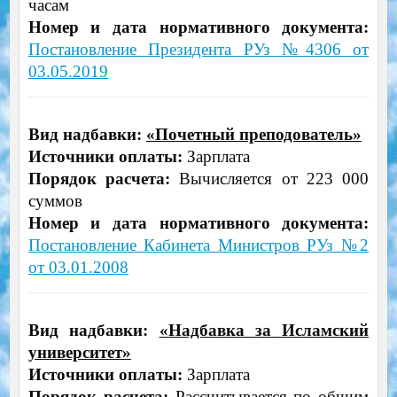
часам
Номер и дата нормативного документа:
Постановление Президента РУз №4306 от
03.05.2019
Вид надбавки:
«Почетный преподователь»
Источники оплаты:
Зарплата
Порядок расчета:
Вычисляется от 223 000
суммов
Номер и дата нормативного документа:
Постановление Кабинета Министров РУз №2
от 03.01.2008
Вид надбавки:
«Надбавка за Исламский
университет»
Источники оплаты:
Зарплата
Порядок расчета:
Рассчитывается по общим