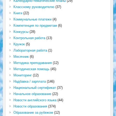
Календарно-тематические планы
(29)
Классному руководителю
(37)
Книги
(22)
Коммунальные платежи
(4)
Компетенция по предметам
(6)
Конкурсы
(28)
Контрольная работа
(13)
Кружок
(5)
Лабораторная работа
(1)
Месячник
(6)
Методика преподавания
(12)
Методическая помощь
(45)
Мониторинг
(12)
Надбавка / зарплата
(146)
Национальный сертификат
(37)
Начальное образование
(22)
Новости английского языка
(44)
Новости образования
(374)
Образование за рубежом
(12)