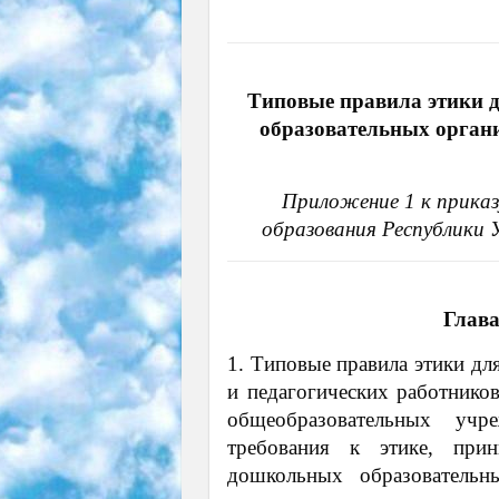
Типовые правила этики 
образовательных органи
Приложение 1 к приказ
образования Республики 
Глава
1. Типовые правила этики дл
и педагогических работнико
общеобразовательных учре
требования к этике, при
дошкольных образовательн