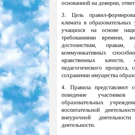
основанной на доверии, ответ
3. Цель правил-формирова
климата в образовательных 
учащихся на основе наци
требованиями времени, в
достоинствам, правам,
коммуникативных способн
нравственных качеств, о
педагогического процесса,
сохранении имущества образ
4. Правила представляют 
поведение участников 
образовательных учрежде
воспитательной деятельно
внеурочной деятельност
деятельности.