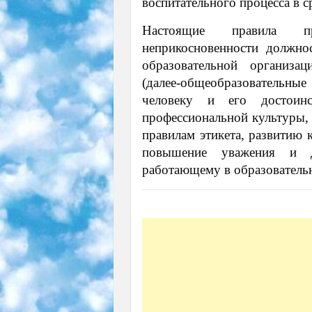
воспитательного процесса в 
Настоящие правила пр
неприкосновенности должно
образовательной организа
(далее-общеобразовательн
человеку и его достоинс
профессиональной культуры,
правилам этикета, развитию 
повышение уважения и до
работающему в образователь