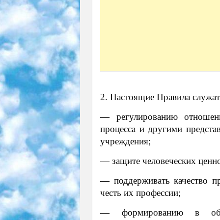
2. Настоящие Правила служат
— регулированию отношени
процесса и другими предста
учреждения;
— защите человеческих ценно
— поддерживать качество пр
честь их профессии;
— формированию в обра