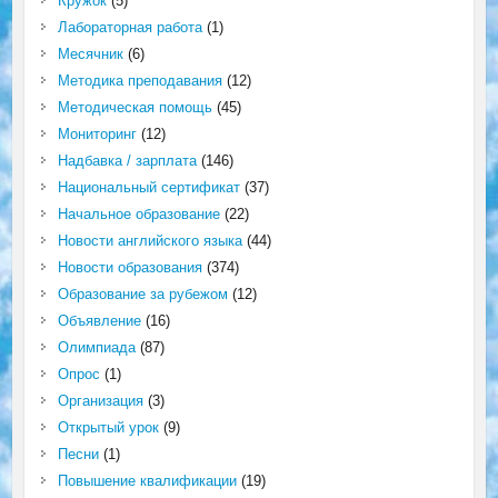
Кружок
(5)
Лабораторная работа
(1)
Месячник
(6)
Методика преподавания
(12)
Методическая помощь
(45)
Мониторинг
(12)
Надбавка / зарплата
(146)
Национальный сертификат
(37)
Начальное образование
(22)
Новости английского языка
(44)
Новости образования
(374)
Образование за рубежом
(12)
Объявление
(16)
Олимпиада
(87)
Опрос
(1)
Организация
(3)
Открытый урок
(9)
Песни
(1)
Повышение квалификации
(19)