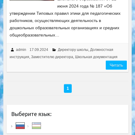
июня 2024 года № 187 «Об
утверждении Типовых правил этики для педагогических
работников, осуществляющих деятельность в
дошкольных образовательных организациях и средних
общеобразовательных…
admin
17.09.2024
Директору школы
,
Должностная
инструкция
,
Заместителю директора
,
Школьная документация
Читать
1
Выберите язык: