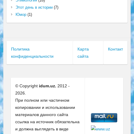
Этимология
(16)
Этот день в истории
(7)
Юмор
(1)
Политика
Карта
Контакт
конфиденциальности
сайта
© Copyright
idum.uz.
2012 -
2026.
При полном или частичном
копировании и использовании
материалов данного сайта
ссылка на источник обязательна
и должна выглядеть в виде