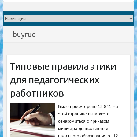
buyruq
Типовые правила этики
для педагогических
работников
Было просмотрено 13 941 На
этой странице вы можете
ознакомиться с приказом
министра дошкольного и
школьного образования от 12