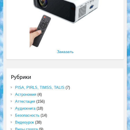
Заказать
Рубрики
PISA, PIRLS, TIMSS, TALIS
(7)
Астрономия
(4)
Аттестация
(156)
Аудиокнига
(18)
Безопасность
(14)
Видеоурок
(38)
Виды спорта
(9)