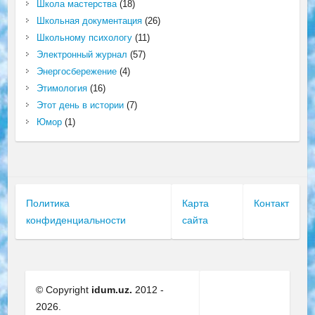
Школа мастерства
(18)
Школьная документация
(26)
Школьному психологу
(11)
Электронный журнал
(57)
Энергосбережение
(4)
Этимология
(16)
Этот день в истории
(7)
Юмор
(1)
Политика
Карта
Контакт
конфиденциальности
сайта
© Copyright
idum.uz.
2012 -
2026.