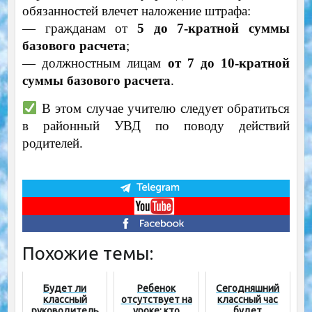
обязанностей влечет наложение штрафа:
— гражданам от
5 до 7-кратной суммы
базового расчета
;
— должностным лицам
от 7 до 10-кратной
суммы базового расчета
.
В этом случае учителю следует обратиться
в районный УВД по поводу действий
родителей.
Похожие темы:
Будет ли
Ребенок
Сегодняшний
классный
отсутствует на
классный час
руководитель
уроке: кто
будет