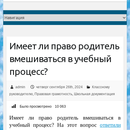
Имеет ли право родитель
вмешиваться в учебный
процесс?
admin
четверг сентября 26th, 2024
Классному
руководителю
,
Правовая грамотность
,
Школьная документация
Было просмотрено
10 063
Имеет ли право родитель вмешиваться в
учебный процесс? На этот вопрос
ответили