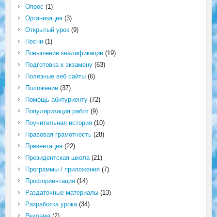
Опрос
(1)
Организация
(3)
Открытый урок
(9)
Песни
(1)
Повышение квалификации
(19)
Подготовка к экзамену
(63)
Полезные веб сайты
(6)
Положение
(37)
Помощь абитуриенту
(72)
Популяризация работ
(9)
Поучительная история
(10)
Правовая грамотность
(28)
Презентация
(22)
Президентская школа
(21)
Программы / приложения
(7)
Профориентация
(14)
Раздаточные материалы
(13)
Разработка урока
(34)
Реклама
(2)