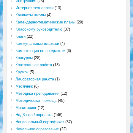
Инструкция
(23)
Интернет технологии
(13)
Кабинеты школы
(4)
Календарно-тематические планы
(29)
Классному руководителю
(37)
Книги
(22)
Коммунальные платежи
(4)
Компетенция по предметам
(6)
Конкурсы
(28)
Контрольная работа
(13)
Кружок
(5)
Лабораторная работа
(1)
Месячник
(6)
Методика преподавания
(12)
Методическая помощь
(45)
Мониторинг
(12)
Надбавка / зарплата
(146)
Национальный сертификат
(37)
Начальное образование
(22)