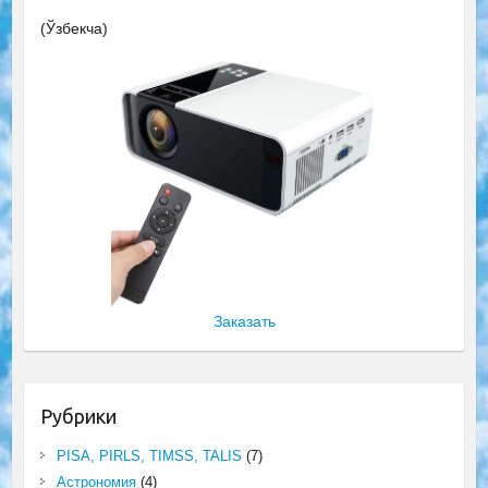
(Ўзбекча)
Заказать
Рубрики
PISA, PIRLS, TIMSS, TALIS
(7)
Астрономия
(4)