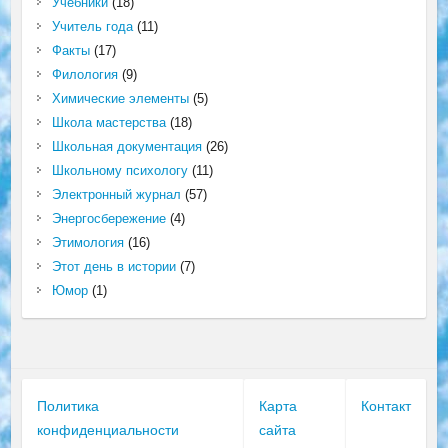
Учебники
(18)
Учитель года
(11)
Факты
(17)
Филология
(9)
Химические элементы
(5)
Школа мастерства
(18)
Школьная документация
(26)
Школьному психологу
(11)
Электронный журнал
(57)
Энергосбережение
(4)
Этимология
(16)
Этот день в истории
(7)
Юмор
(1)
Политика
Карта
Контакт
конфиденциальности
сайта