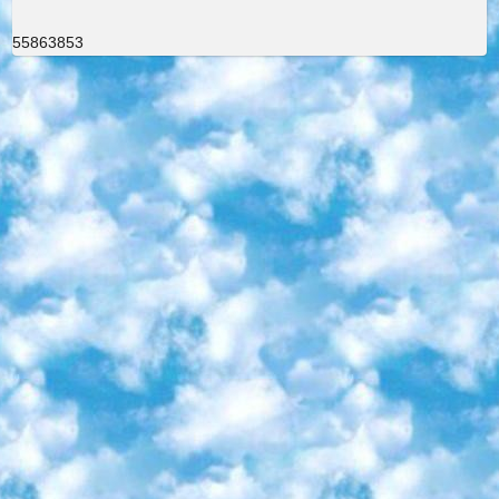
55863853