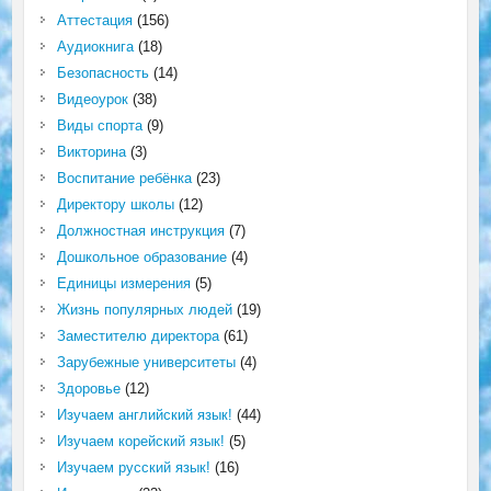
Аттестация
(156)
Аудиокнига
(18)
Безопасность
(14)
Видеоурок
(38)
Виды спорта
(9)
Викторина
(3)
Воспитание ребёнка
(23)
Директору школы
(12)
Должностная инструкция
(7)
Дошкольное образование
(4)
Единицы измерения
(5)
Жизнь популярных людей
(19)
Заместителю директора
(61)
Зарубежные университеты
(4)
Здоровье
(12)
Изучаем английский язык!
(44)
Изучаем корейский язык!
(5)
Изучаем русский язык!
(16)