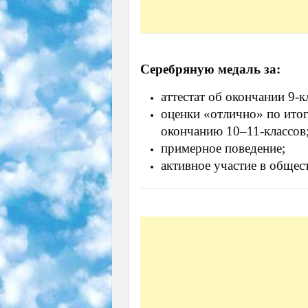
Серебряную медаль за:
аттестат об окончании 9-к
оценки «отлично» по итог
окончанию 10–11-классов
примерное поведение;
активное участие в общес