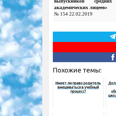
выпускников средни
академических лицеев»
№ 154 22.02.2019
Похожие темы:
Имеет ли право родитель
Дол
вмешиваться в учебный
процесс?
об
шко