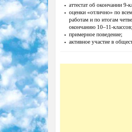
аттестат об окончании 9-к
оценки «отлично» по вс
работам и по итогам четв
окончанию 10–11-классов
примерное поведение;
активное участие в общес