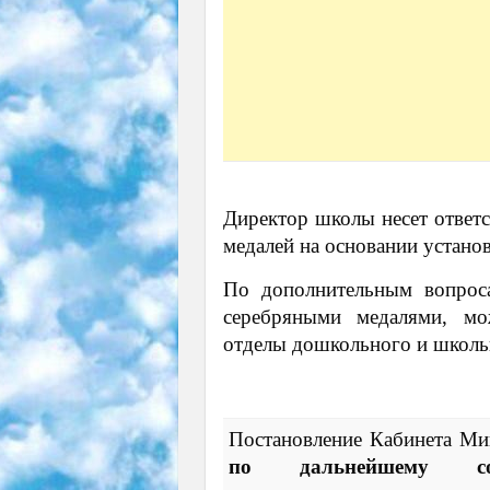
Директор школы несет ответс
медалей на основании устано
По дополнительным вопрос
серебряными медалями, мо
отделы дошкольного и школь
Постановление Кабинета Ми
по дальнейшему сов