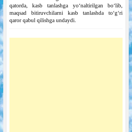
qatorda, kasb tanlashga yo‘naltirilgan bo‘lib,
maqsad bitiruvchilarni kasb tanlashda to‘g‘ri
qaror qabul qilishga undaydi.