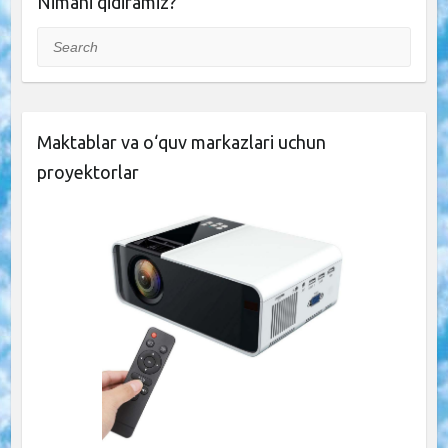
Nimani qidiramiz?
Search
Maktablar va o‘quv markazlari uchun
proyektorlar