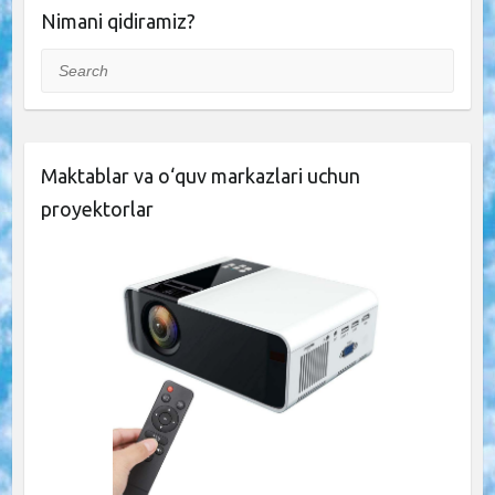
Nimani qidiramiz?
Search
Maktablar va o‘quv markazlari uchun
proyektorlar