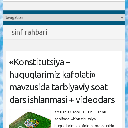
sinf rahbari
«Konstitutsiya –
huquqlarimiz kafolati»
mavzusida tarbiyaviy soat
dars ishlanmasi + videodars
Ko‘rishlar soni 10,999 Ushbu
sahifada «Konstitutsiya –
huquqlarimiz kafolati» mavzusida