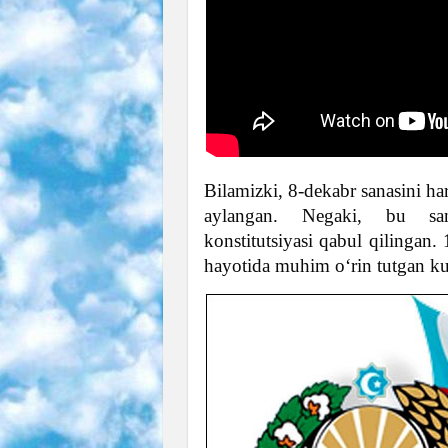
Bilamizki, 8-dekabr sanasini har
aylangan. Negaki, bu san
konstitutsiyasi qabul qilingan.
hayotida muhim o‘rin tutgan ku