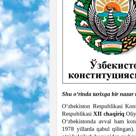
Shu o‘rinda tarixga bir nazar 
O‘zbekiston Respublikasi Kons
Respublikasi
XII chaqiriq
Oliy
O‘zbekistonda avval ham konst
1978 yillarda qabul qilingan).