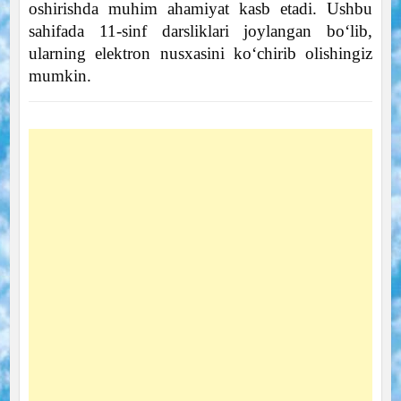
oshirishda muhim ahamiyat kasb etadi. Ushbu
sahifada 11-sinf darsliklari joylangan bo‘lib,
ularning elektron nusxasini ko‘chirib olishingiz
mumkin.