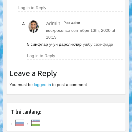
Log in to Reply
admin
Post author
воскресенье сентября 13th, 2020 at
10:19
5 синфлар учун дарсликлар
ушбу саҳифада
Log in to Reply
Leave a Reply
You must be
logged in
to post a comment.
Tilni tanlang: