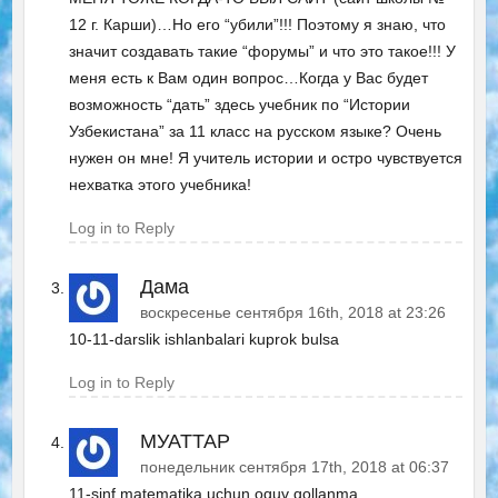
12 г. Карши)…Но его “убили”!!! Поэтому я знаю, что
значит создавать такие “форумы” и что это такое!!! У
меня есть к Вам один вопрос…Когда у Вас будет
возможность “дать” здесь учебник по “Истории
Узбекистана” за 11 класс на русском языке? Очень
нужен он мне! Я учитель истории и остро чувствуется
нехватка этого учебника!
Log in to Reply
Дама
воскресенье сентября 16th, 2018 at 23:26
10-11-darslik ishlanbalari kuprok bulsa
Log in to Reply
МУАТТАР
понедельник сентября 17th, 2018 at 06:37
11-sinf matematika uchun oquv qollanma