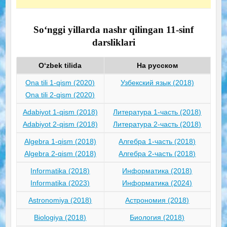
So‘nggi yillarda nashr qilingan 11-sinf
darsliklari
O‘zbek tilida
На русском
Ona tili 1-qism (2020)
Узбекский язык (2018)
Ona tili 2-qism (2020)
Adabiyot 1-qism (2018)
Литература 1-часть (2018)
Adabiyot 2-qism (2018)
Литература 2-часть (2018)
Algebra 1-qism (2018)
Алгебра 1-часть (2018)
Algebra 2-qism (2018)
Алгебра 2-часть (2018)
Informatika (2018)
Информатика (2018)
Informatika (2023)
Информатика (2024)
Astronomiya (2018)
Астрономия (2018)
Biologiya (2018)
Биология (2018)