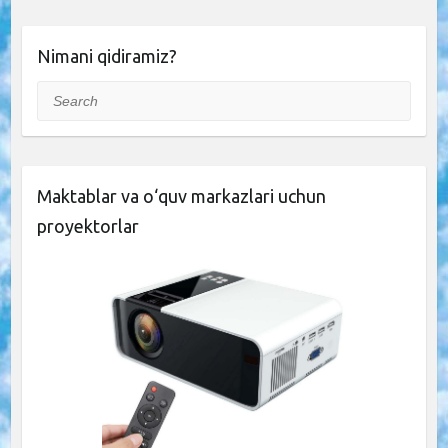
Nimani qidiramiz?
Search
Maktablar va o‘quv markazlari uchun
proyektorlar