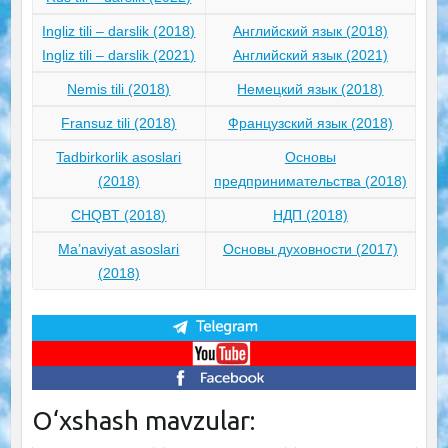
Ingliz tili – darslik (2018)
Английский язык (2018)
Ingliz tili – darslik (2021)
Английский язык (2021)
Nemis tili (2018)
Немецкий язык (2018)
Fransuz tili (2018)
Французский язык (2018)
Tadbirkorlik asoslari
Основы
(2018)
предпринимательства (2018)
CHQBT (2018)
НДП (2018)
Ma’naviyat asoslari
Основы духовности (2017)
(2018)
O‘xshash mavzular: