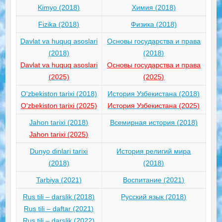
Kimyo (2018)
Химия (2018)
Fizika (2018)
Физика (2018)
Davlat va huquq asoslari
Основы государства и права
(2018)
(2018)
Davlat va huquq asoslari
Основы государства и права
(2025)
(2025)
O‘zbekiston tarixi (2018)
История Узбекистана (2018)
O‘zbekiston tarixi (2025)
История Узбекистана (2025)
Jahon tarixi (2018)
Всемирная история (2018)
Jahon tarixi (2025)
Dunyo dinlari tarixi
История религий мира
(2018)
(2018)
Tarbiya (2021)
Воспитание (2021)
Rus tili – darslik (2018)
Русский язык (2018)
Rus tili – daftar (2021)
Rus tili – darslik (2022)