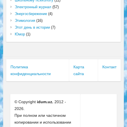
Школьному психологу
(11)
Электронный журнал
(57)
Энергосбережение
(4)
Этимология
(16)
Этот день в истории
(7)
Юмор
(1)
Политика
Карта
Контакт
конфиденциальности
сайта
© Copyright
idum.uz.
2012 -
2026.
При полном или частичном
копировании и использовании