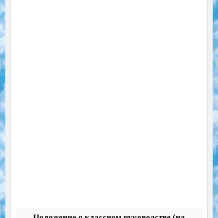
Положение о классном руководстве (на