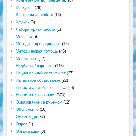
Компетенция по предметам
(6)
Конкурсы
(28)
Контрольная работа
(13)
Кружок
(5)
Лабораторная работа
(1)
Месячник
(6)
Методика преподавания
(12)
Методическая помощь
(45)
Мониторинг
(12)
Надбавка / зарплата
(146)
Национальный сертификат
(37)
Начальное образование
(22)
Новости английского языка
(44)
Новости образования
(373)
Образование за рубежом
(12)
Объявление
(16)
Олимпиада
(87)
Опрос
(1)
Организация
(3)