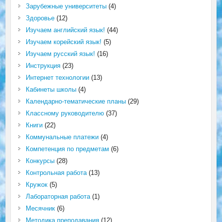
Зарубежные университеты
(4)
Здоровье
(12)
Изучаем английский язык!
(44)
Изучаем корейский язык!
(5)
Изучаем русский язык!
(16)
Инструкция
(23)
Интернет технологии
(13)
Кабинеты школы
(4)
Календарно-тематические планы
(29)
Классному руководителю
(37)
Книги
(22)
Коммунальные платежи
(4)
Компетенция по предметам
(6)
Конкурсы
(28)
Контрольная работа
(13)
Кружок
(5)
Лабораторная работа
(1)
Месячник
(6)
Методика преподавания
(12)