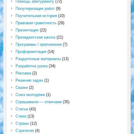
Помощь абитуриенту
(72)
Популяризация работ
(9)
Поучительная история
(10)
Правовая грамотность
(29)
Презентация
(22)
Президентская школа
(21)
Программы / приложения
(7)
Профориентация
(14)
Раздаточные материалы
(13)
Разработка урока
(34)
Реклама
(2)
Решение задач
(1)
Сказки
(2)
Союз молодёжи
(1)
Спрашивали — отвечаем
(35)
Статьи
(43)
Стихи
(13)
Страны
(12)
Стратегия
(4)