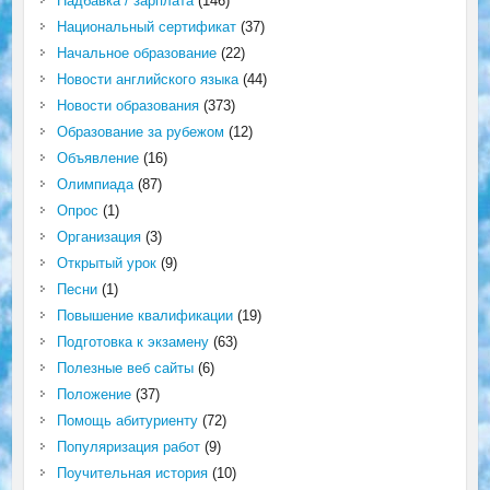
Надбавка / зарплата
(146)
Национальный сертификат
(37)
Начальное образование
(22)
Новости английского языка
(44)
Новости образования
(373)
Образование за рубежом
(12)
Объявление
(16)
Олимпиада
(87)
Опрос
(1)
Организация
(3)
Открытый урок
(9)
Песни
(1)
Повышение квалификации
(19)
Подготовка к экзамену
(63)
Полезные веб сайты
(6)
Положение
(37)
Помощь абитуриенту
(72)
Популяризация работ
(9)
Поучительная история
(10)