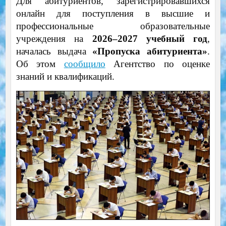
Для абитуриентов, зарегистрировавшихся
онлайн для поступления в высшие и
профессиональные образовательные
учреждения на
2026–2027 учебный год
,
началась выдача
«Пропуска абитуриента»
.
Об этом
сообщило
Агентство по оценке
знаний и квалификаций.