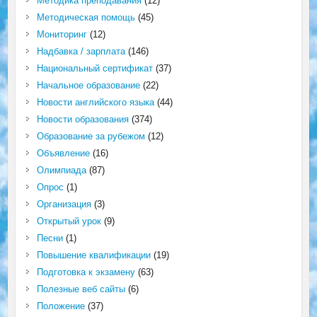
Методика преподавания
(12)
Методическая помощь
(45)
Мониторинг
(12)
Надбавка / зарплата
(146)
Национальный сертификат
(37)
Начальное образование
(22)
Новости английского языка
(44)
Новости образования
(374)
Образование за рубежом
(12)
Объявление
(16)
Олимпиада
(87)
Опрос
(1)
Организация
(3)
Открытый урок
(9)
Песни
(1)
Повышение квалификации
(19)
Подготовка к экзамену
(63)
Полезные веб сайты
(6)
Положение
(37)