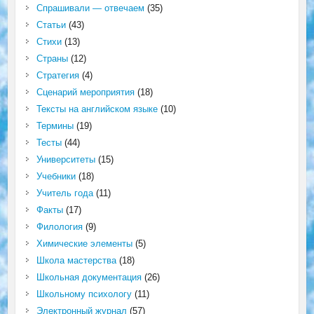
Спрашивали — отвечаем
(35)
Статьи
(43)
Стихи
(13)
Страны
(12)
Стратегия
(4)
Сценарий мероприятия
(18)
Тексты на английском языке
(10)
Термины
(19)
Тесты
(44)
Университеты
(15)
Учебники
(18)
Учитель года
(11)
Факты
(17)
Филология
(9)
Химические элементы
(5)
Школа мастерства
(18)
Школьная документация
(26)
Школьному психологу
(11)
Электронный журнал
(57)