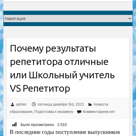
Почему результаты
репетитора отличные
или Школьный учитель
VS Репетитор
admin
пятница декабря 3rd, 2021
Новости
образования
,
Подготовка к экзамену
Комментариев нет
Было просмотрено
2 010
В последние годы поступление выпускников