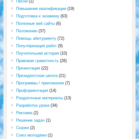
Песни
(1)
Повышение квалификации
(19)
Подготовка к экзамену
(63)
Полезные веб сайты
(6)
Положение
(37)
Помощь абитуриенту
(72)
Популяризация работ
(9)
Поучительная история
(10)
Правовая грамотность
(28)
Презентация
(22)
Президентская школа
(21)
Программы / приложения
(7)
Профориентация
(14)
Раздаточные материалы
(13)
Разработка урока
(34)
Реклама
(2)
Решение задач
(1)
Сказки
(2)
Союз молодёжи
(1)