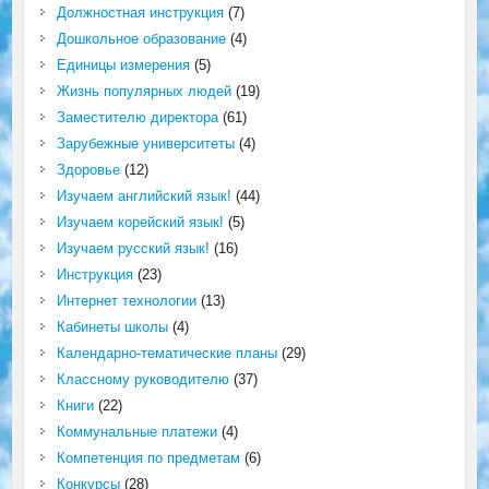
Должностная инструкция
(7)
Дошкольное образование
(4)
Единицы измерения
(5)
Жизнь популярных людей
(19)
Заместителю директора
(61)
Зарубежные университеты
(4)
Здоровье
(12)
Изучаем английский язык!
(44)
Изучаем корейский язык!
(5)
Изучаем русский язык!
(16)
Инструкция
(23)
Интернет технологии
(13)
Кабинеты школы
(4)
Календарно-тематические планы
(29)
Классному руководителю
(37)
Книги
(22)
Коммунальные платежи
(4)
Компетенция по предметам
(6)
Конкурсы
(28)