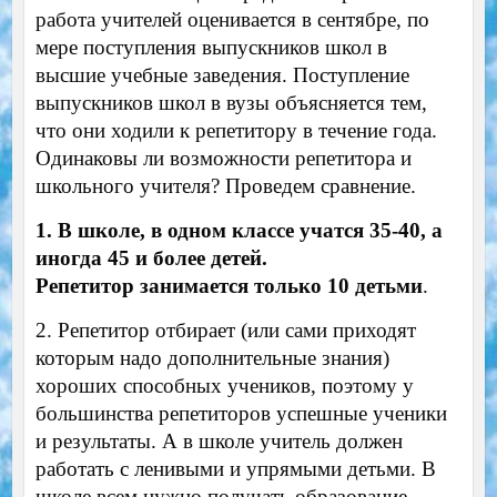
работа учителей оценивается в сентябре, по
мере поступления выпускников школ в
высшие учебные заведения. Поступление
выпускников школ в вузы объясняется тем,
что они ходили к репетитору в течение года.
Одинаковы ли возможности репетитора и
школьного учителя? Проведем сравнение.
1. В школе, в одном классе учатся 35-40, а
иногда 45 и более детей.
Репетитор занимается только 10 детьми
.
2. Репетитор отбирает (или сами приходят
которым надо дополнительные знания)
хороших способных учеников, поэтому у
большинства репетиторов успешные ученики
и результаты. А в школе учитель должен
работать с ленивыми и упрямыми детьми. В
школе всем нужно получать образование.