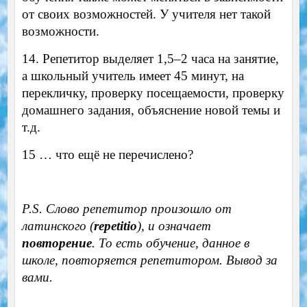
от своих возможностей. У учителя нет такой
возможности.
14. Репетитор выделяет 1,5–2 часа на занятие,
а школьный учитель имеет 45 минут, на
перекличку, проверку посещаемости, проверку
домашнего задания, объяснение новой темы и
т.д.
15 … что ещё не перечислено?
P.S. Слово репетитор произошло от
латинского (
repetitio
), и означает
повторение
. То есть обучение, данное в
школе, повторяется репетитором. Вывод за
вами.