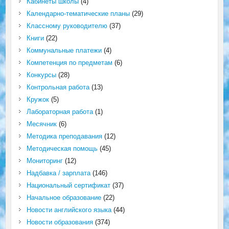
Кабинеты школы
(4)
Календарно-тематические планы
(29)
Классному руководителю
(37)
Книги
(22)
Коммунальные платежи
(4)
Компетенция по предметам
(6)
Конкурсы
(28)
Контрольная работа
(13)
Кружок
(5)
Лабораторная работа
(1)
Месячник
(6)
Методика преподавания
(12)
Методическая помощь
(45)
Мониторинг
(12)
Надбавка / зарплата
(146)
Национальный сертификат
(37)
Начальное образование
(22)
Новости английского языка
(44)
Новости образования
(374)