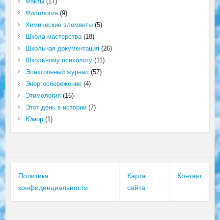
Факты
(17)
Филология
(9)
Химические элементы
(5)
Школа мастерства
(18)
Школьная документация
(26)
Школьному психологу
(11)
Электронный журнал
(57)
Энергосбережение
(4)
Этимология
(16)
Этот день в истории
(7)
Юмор
(1)
Политика
Карта
Контакт
конфиденциальности
сайта