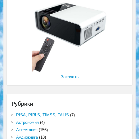
Заказать
Рубрики
PISA, PIRLS, TIMSS, TALIS
(7)
Астрономия
(4)
Аттестация
(156)
Аудиокнига
(18)