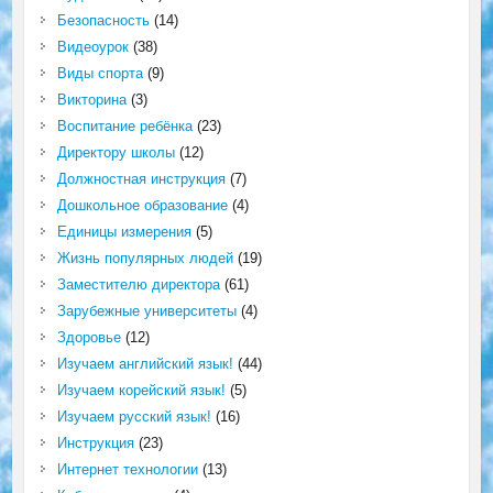
Безопасность
(14)
Видеоурок
(38)
Виды спорта
(9)
Викторина
(3)
Воспитание ребёнка
(23)
Директору школы
(12)
Должностная инструкция
(7)
Дошкольное образование
(4)
Единицы измерения
(5)
Жизнь популярных людей
(19)
Заместителю директора
(61)
Зарубежные университеты
(4)
Здоровье
(12)
Изучаем английский язык!
(44)
Изучаем корейский язык!
(5)
Изучаем русский язык!
(16)
Инструкция
(23)
Интернет технологии
(13)