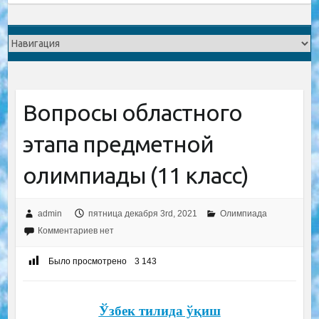
Вопросы областного
этапа предметной
олимпиады (11 класс)
admin
пятница декабря 3rd, 2021
Олимпиада
Комментариев нет
Было просмотрено
3 143
Ўзбек тилида ўқиш