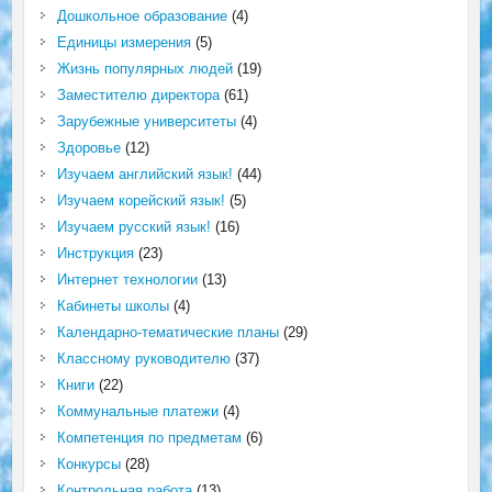
Дошкольное образование
(4)
Единицы измерения
(5)
Жизнь популярных людей
(19)
Заместителю директора
(61)
Зарубежные университеты
(4)
Здоровье
(12)
Изучаем английский язык!
(44)
Изучаем корейский язык!
(5)
Изучаем русский язык!
(16)
Инструкция
(23)
Интернет технологии
(13)
Кабинеты школы
(4)
Календарно-тематические планы
(29)
Классному руководителю
(37)
Книги
(22)
Коммунальные платежи
(4)
Компетенция по предметам
(6)
Конкурсы
(28)
Контрольная работа
(13)