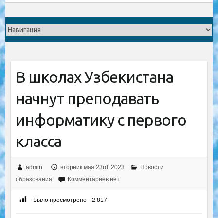
В школах Узбекистана
начнут преподавать
информатику с первого
класса
admin
вторник мая 23rd, 2023
Новости
образования
Комментариев нет
Было просмотрено
2 817