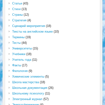
Статьи
(43)
Стихи
(13)
Страны
(12)
Стратегия
(4)
Сценарий мероприятия
(18)
Тексты на английском языке
(10)
Термины
(19)
Тесты
(44)
Университеты
(15)
Учебники
(18)
Учитель года
(11)
Факты
(17)
Филология
(9)
Химические элементы
(5)
Школа мастерства
(18)
Школьная документация
(26)
Школьному психологу
(11)
Электронный журнал
(57)
Энергосбережение
(4)