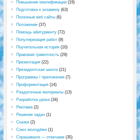
Повышение квалификации
(19)
Подготовка к экзамену
(63)
Полезные веб сайты
(6)
Положение
(37)
Помощь абитуриенту
(72)
Популяризация работ
(9)
Поучительная история
(10)
Правовая грамотность
(29)
Презентация
(22)
Президентская школа
(21)
Программы / приложения
(7)
Профориентация
(14)
Раздаточные материалы
(13)
Разработка урока
(34)
Реклама
(2)
Решение задач
(1)
Сказки
(2)
Союз молодёжи
(1)
Спрашивали — отвечаем
(35)