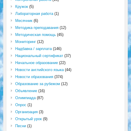
Кружок
(5)
Лабораторная работа
(1)
Месячник
(6)
Методика преподавания
(12)
Методическая помощь
(45)
Мониторинг
(12)
Надбавка / зарплата
(146)
Национальный сертификат
(37)
Начальное образование
(22)
Новости английского языка
(44)
Новости образования
(374)
Образование за рубежом
(12)
Объявление
(16)
Олимпиада
(87)
Опрос
(1)
Организация
(3)
Открытый урок
(9)
Песни
(1)