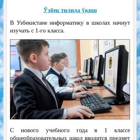
Ўзбек тилида ўқиш
В Узбекистане информатику в школах начнут
изучать с 1-го класса.
С нового учебного года в 1 классе
общеобразовательных школ вводится предмет