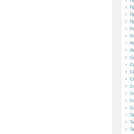
П
П
П
П
Р
Р
Р
Р
С
С
С
С
С
С
С
С
Т
Т
Т