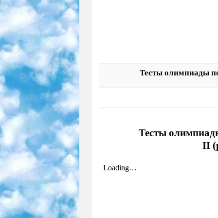
Тесты олимпиады по
Тесты олимпиады
II 