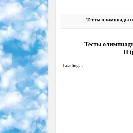
Тесты олимпиады по
Тесты олимпиады
II 