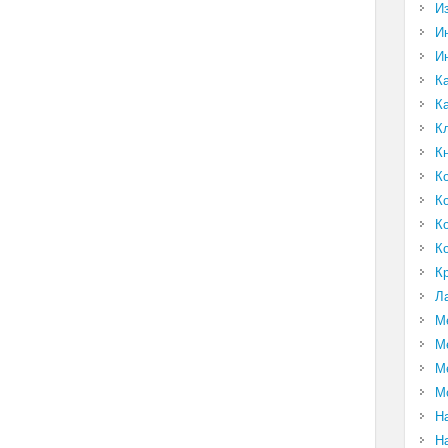
И
И
И
К
К
К
К
К
К
К
К
К
Л
М
М
М
М
Н
Н