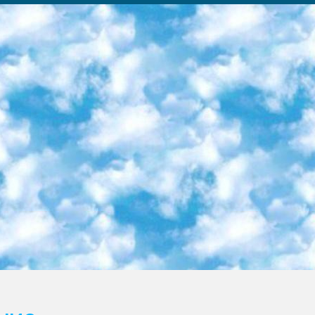
ка образовательный центр (Худайкулов Ш.) итоговый государственный аттестационный экзамен ориентирован на творческое и логическое мышление при подготовке базы материалов учитывать введение заданий. 5. Следует отметить, что: сертификат государственного образца о знании общеобразовательного предмета и как минимум национальный уровень B1 по предметам на иностранных языках, указанным в Приложении 2. или международно признанный сертификат эквивалентного уровня студенты, изучающие определенный предмет, освобождаются от экзамена; по соответствующим предметам запланирована итоговая государственная аттестация за день до дня, путем жеребьевки Рабочей группой (в письменной форме по предметам, проводимым в форме) из числа сформированных вариантов выбрано 2 варианта; 2 выбранных варианта экзамена анонсированы на официальном сайте министерства и все выпускники по всей стране на основе этих вариантов проводит итоговую государственную аттестацию. 6. Государственное образование учащихся средних общеобразовательных учреждений. знания в соответствии с квалификационными требованиями, которые необходимо приобрести на основании стандартов итоговый (выпускной) контроль для 9 и 11 классов в целях тестирования Экзамены (далее – экзамены) состоят из предметов, перечисленных в приложении 1. будет сделано. 7. Экзамены пройдут с 26 мая по 15 июня 2024 г. (кроме науки физического воспитания). 8. Физическая для учащихся 9 классов общесредних образовательных учреждений. Экзамены по предмету «Образование, квалификация медицина» 1-6 мая 2024 года. сотрудники перевести под присмотр (с отклонениями в физическом или умственном развитии) специализированная школа для детей, школы-интернаты и со сколиозом школы-интернаты санаторного типа для больных детей исключены). 9. Он был слепым, слабовидящим и имел нарушения опорно-двигательного аппарата. экзамены в специализированных школах и интернатах для детей должны проводиться исходя из требований, предъявляемых к общеобразовательным учреждениям (физкультура кроме науки). 10. Специализированная школа для глухих и слабослышащих детей. и экзамены в интернатах и быть реализован в виде письменного теста по математике. 11. Специальность для умственно отсталых детей. Для 9 класса Родной язык и литературное письмо Государственный язык (язык обучения – узбекский). для неклассов) написано Математическое письмо Письменная/устная история Узбекистана Физическое воспитание практично Итоговый контроль Для 11 класса Написание родного языка и литературы (эссе) Математическое письмо Узбекский язык (обучение на узбекском языке) не посещающее общее среднее образование для учреждений)/Образовательное учреждение выбор письменный и устный Иностранный язык письменный/устный Письменная/устная история Узбекистана *По выбору студента:  Химия  Физика  Основы государственного права  География 10 бесплатных образовательных ресурсов - Мы составили подборку онлайн-проектов с интерактивными упражнениями, видеолекциями и статьями. Они помогут вам обрести новые и освежить старые знания бесплатно. 1. «ИНТУИТ» Старейшая образовательная площадка Рунета. Здесь вы найдёте сотни текстовых и видеокурсов на десятки различных тем — от программирования до психологии. Многие курсы подготовлены российскими университетами и крупными международными компаниями вроде Intel и Microsoft. Самостоятельное обучение бесплатное, но желающие могут оплатить услуги персональных наставников. 2. «Смартия» знакомит с актуальными профессиями и подсказывает, как им обучаться. Выбрав заинтересовавшую вас специальность — SMM-специалист, фотограф, веб-дизайнер или другую, — увидите список необходимых для неё умений. Чтобы вы могли освоить их самостоятельно, для каждого умения площадка отображает подборку ссылок на учебные материалы. Хотя «Смартия» ориентируется на русскоязычную аудиторию, часть контента всё же доступна только на английском. 3. «Лекторий Физтеха» Проект Московского физико-технического института (Физтеха). С его помощью вы можете смотреть онлайн серии лекций, записанные на видео в этом вузе. В числе доступных предметов — физика, биология, химия, информационные технологии и другие. К некоторым лекциям администрация ресурса прилагает готовые конспекты, которые можно скачивать в PDF-формате. 4. ITMOcourses Онлайн-площадка Санкт-Петербургского национального исследовательского университета информационных технологий, механики и оптики (ИТМО). Ресурс предоставляет свободный доступ к курсам, разработанным в этом вузе. Каталог материалов разбит на четыре категории: «Оптические системы и технологии», «Приборостроение и робототехника», «Информационные технологии» и «Биотехнологии». Курсы состоят из видеолекций, интерактивных демонстраций и заданий. 5. «КиберЛенинка» Электронная научная библиот