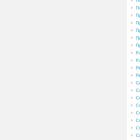
П
П
П
П
П
П
П
Р
Р
Р
Р
С
С
С
С
С
С
С
С