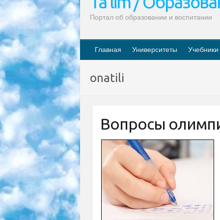
Ta’lim / Образов
Портал об образовании и воспитании
Главная
Университеты
Учебники
onatili
Вопросы олимпи