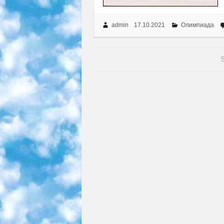
admin
17.10.2021
Олимпиада
S