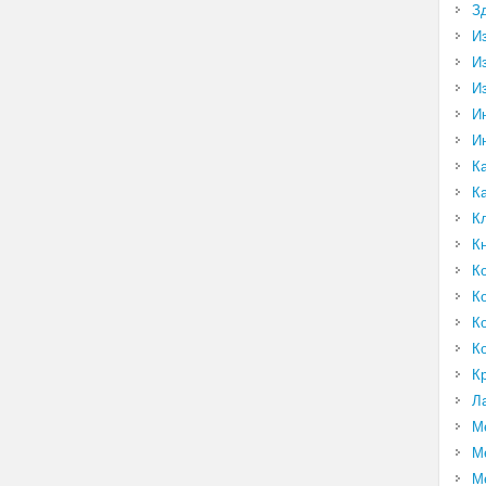
З
И
И
И
И
И
К
К
К
К
К
К
К
К
К
Л
М
М
М