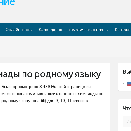
ание
Онлайн тесты
Календарно — тематические планы
Контакт
ады по родному языку
Вы
Было просмотрено 3 489 На этой странице вы
можете ознакомиться и скачать тесты олимпиады по
родному языку (ona tili) для 9, 10, 11 классов.
Что
Пои