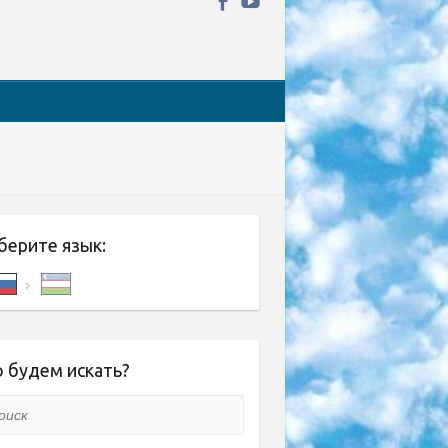
берите язык:
 будем искать?
ск