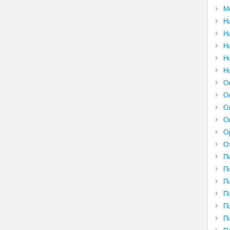
М
Н
Н
Н
Н
Н
О
О
О
О
О
О
П
П
П
П
П
П