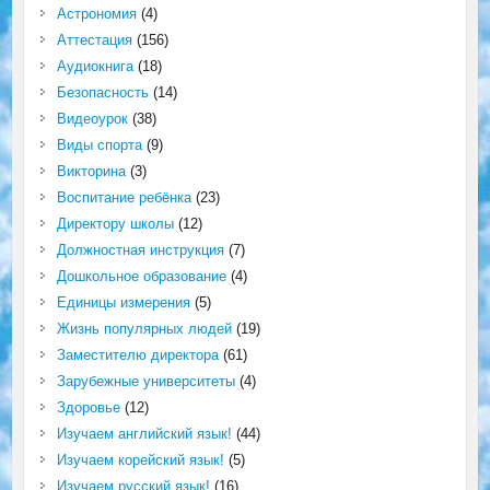
Астрономия
(4)
Аттестация
(156)
Аудиокнига
(18)
Безопасность
(14)
Видеоурок
(38)
Виды спорта
(9)
Викторина
(3)
Воспитание ребёнка
(23)
Директору школы
(12)
Должностная инструкция
(7)
Дошкольное образование
(4)
Единицы измерения
(5)
Жизнь популярных людей
(19)
Заместителю директора
(61)
Зарубежные университеты
(4)
Здоровье
(12)
Изучаем английский язык!
(44)
Изучаем корейский язык!
(5)
Изучаем русский язык!
(16)