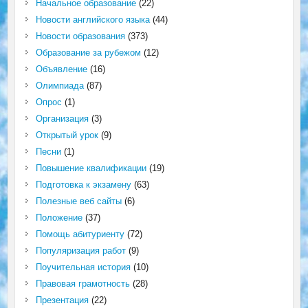
Начальное образование
(22)
Новости английского языка
(44)
Новости образования
(373)
Образование за рубежом
(12)
Объявление
(16)
Олимпиада
(87)
Опрос
(1)
Организация
(3)
Открытый урок
(9)
Песни
(1)
Повышение квалификации
(19)
Подготовка к экзамену
(63)
Полезные веб сайты
(6)
Положение
(37)
Помощь абитуриенту
(72)
Популяризация работ
(9)
Поучительная история
(10)
Правовая грамотность
(28)
Презентация
(22)