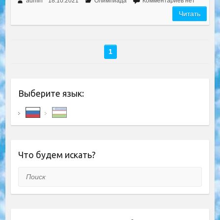
admin
18.10.2021
Олимпиада
Комментариев нет
Читать
1
Выберите язык:
Что будем искать?
Поиск