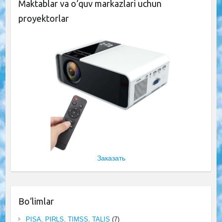
Maktablar va o‘quv markazlari uchun
proyektorlar
Заказать
Bo‘limlar
PISA, PIRLS, TIMSS, TALIS
(7)