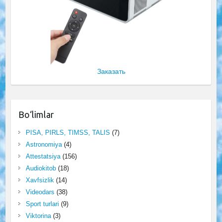
Заказать
Bo‘limlar
PISA, PIRLS, TIMSS, TALIS
(7)
Astronomiya
(4)
Attestatsiya
(156)
Audiokitob
(18)
Xavfsizlik
(14)
Videodars
(38)
Sport turlari
(9)
Viktorina
(3)