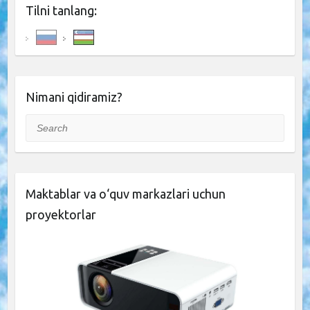
Tilni tanlang:
Nimani qidiramiz?
Search
Maktablar va o‘quv markazlari uchun
proyektorlar