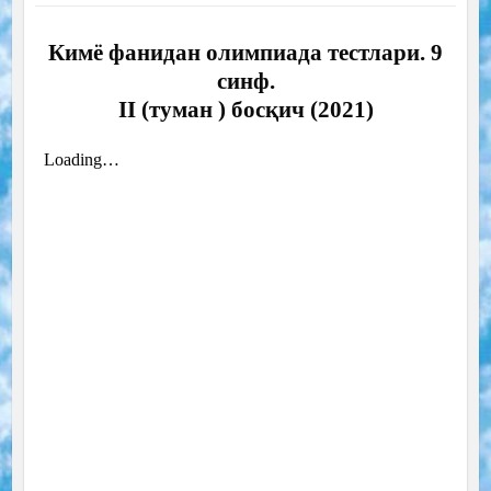
Кимё фанидан олимпиада тестлари. 9
синф.
II (туман ) босқич (2021)