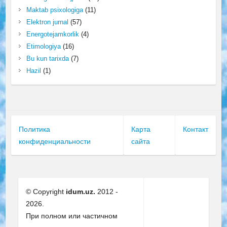
Maktab psixologiga
(11)
Elektron jurnal
(57)
Energotejamkorlik
(4)
Etimologiya
(16)
Bu kun tarixda
(7)
Hazil
(1)
Политика
Карта
Контакт
конфиденциальности
сайта
© Copyright
idum.uz.
2012 -
2026.
При полном или частичном