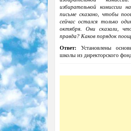
избирательной комиссии н
письме сказано, чтобы поо
сейчас остался только оди
октября. Они сказали, чт
правда? Каков порядок поощ
Ответ:
Установлены основы
школы из директорского фон