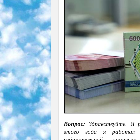
Вопрос:
Здравствуйте. Я р
этого года я работал з
избирательной комисси