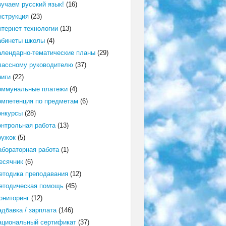
зучаем русский язык!
(16)
нструкция
(23)
нтернет технологии
(13)
абинеты школы
(4)
алендарно-тематические планы
(29)
лассному руководителю
(37)
ниги
(22)
оммунальные платежи
(4)
омпетенция по предметам
(6)
онкурсы
(28)
онтрольная работа
(13)
ружок
(5)
абораторная работа
(1)
есячник
(6)
етодика преподавания
(12)
етодическая помощь
(45)
ониторинг
(12)
адбавка / зарплата
(146)
ациональный сертификат
(37)