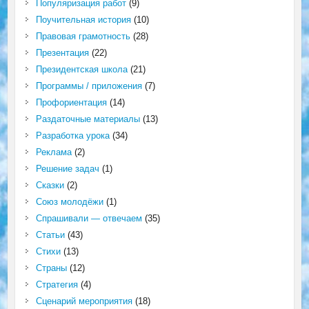
Популяризация работ
(9)
Поучительная история
(10)
Правовая грамотность
(28)
Презентация
(22)
Президентская школа
(21)
Программы / приложения
(7)
Профориентация
(14)
Раздаточные материалы
(13)
Разработка урока
(34)
Реклама
(2)
Решение задач
(1)
Сказки
(2)
Союз молодёжи
(1)
Спрашивали — отвечаем
(35)
Статьи
(43)
Стихи
(13)
Страны
(12)
Стратегия
(4)
Сценарий мероприятия
(18)