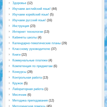
Здоровье
(12)
Изучаем английский язык!
(44)
Изучаем корейский язык!
(5)
Изучаем русский язык!
(16)
Инструкция
(23)
Интернет технологии
(13)
Кабинеты школы
(4)
Календарно-тематические планы
(29)
Классному руководителю
(37)
Книги
(22)
Коммунальные платежи
(4)
Компетенция по предметам
(6)
Конкурсы
(28)
Контрольная работа
(13)
Кружок
(5)
Лабораторная работа
(1)
Месячник
(6)
Методика преподавания
(12)
Методическая помощь
(45)