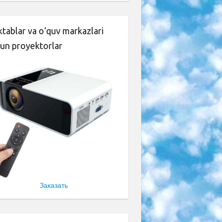
tablar va o‘quv markazlari
un proyektorlar
Заказать