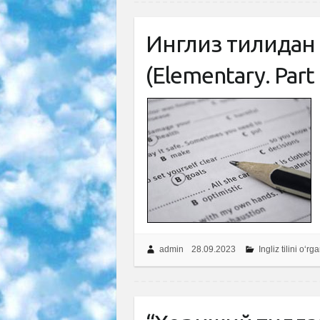
Инглиз тилидан 
(Elementary. Part I
admin
28.09.2023
Ingliz tilini o‘r