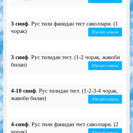
3 синф
. Рус тили фанидан тест саволлари. (1
чорак)
Юклаб олмоқ
3 синф
. Рус тилидан тест. (1-2 чорак, жавоби
билан)
Юклаб олмоқ
4-10 синф
. Рус тилидан тест. (1-2-3-4 чорак,
жавоби билан)
Юклаб олмоқ
4-синф
. Рус тили фанидан тест саволлари. (2
чорак)
Юклаб олмоқ