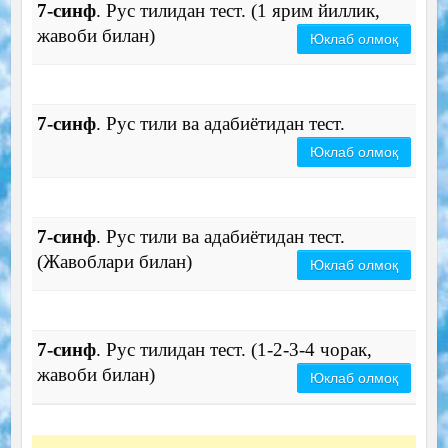
7-синф
. Рус тилидан тест. (1 ярим йиллик,
жавоби билан)
Юклаб олмоқ
7-синф
. Рус тили ва адабиётидан тест.
Юклаб олмоқ
7-синф
. Рус тили ва адабиётидан тест.
(Жавоблари билан)
Юклаб олмоқ
7-синф
. Рус тилидан тест. (1-2-3-4 чорак,
жавоби билан)
Юклаб олмоқ