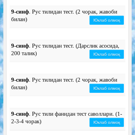
9-синф
. Рус тилидан тест. (2 чорак, жавоби
билан)
Юклаб олмоқ
9-синф
. Рус тилидан тест. (Дарслик асосида,
200 талик)
Юклаб олмоқ
9-синф
. Рус тилидан тест. (2 чорак, жавоби
билан)
Юклаб олмоқ
9-синф
. Рус тили фанидан тест саволлари. (1-
2-3-4 чорак)
Юклаб олмоқ