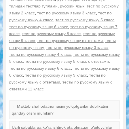
тилидан тестлар туплами
,
русский язык
,
тест по русскому
языку 2 класс
,
тест по русскому языку 3 класс
,
тест по
русскому языку 4 класс
,
тест по русскому языку 5 класс
,
тест по русскому языку 6 класс
,
тест по русскому языку 7
класс
,
тест по русскому языку 8 класс
,
тест по русскому
языку 9 класс
,
тест по русскому языку с ответами
,
тесты
по русскому языку
,
тесты по русскому языку 3 класс
,
тесты по русскому языку 4 класс
,
тесты по русскому языку
5 класс
,
тесты по русскому языку 5 класс с ответами
,
тесты по русскому языку 6 класс
,
тесты по русскому языку
8 класс
,
тесты по русскому языку 9 класс
,
тесты по
русскому языку с ответами
,
тесты по русскому языку с
ответами 11 класс
←
Maktab shahodatnomasini yo‘qotganlar dublikatini
qanday olishi mumkin?
Uzrli sabablarga ko‘ra ishtirok eta olmagan o‘qituvchilar