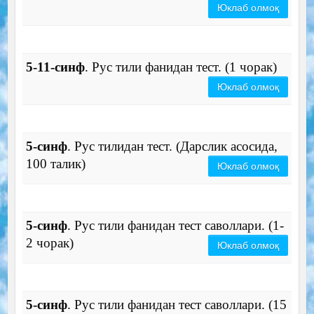
Юклаб олмоқ
5-11-синф
. Рус тили фанидан тест. (1 чорак)
Юклаб олмоқ
5-синф
. Рус тилидан тест. (Дарслик асосида,
100 талик)
Юклаб олмоқ
5-синф
. Рус тили фанидан тест саволлари. (1-
2 чорак)
Юклаб олмоқ
5-синф
. Рус тили фанидан тест саволлари. (15