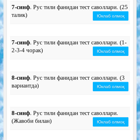
7-синф
. Рус тили фанидан тест саволлари. (25
талик)
Юклаб олмоқ
7-синф
. Рус тили фанидан тест саволлари. (1-
2-3-4 чорак)
Юклаб олмоқ
8-синф
. Рус тили фанидан тест саволлари. (3
вариантда)
Юклаб олмоқ
8-синф
. Рус тили фанидан тест саволлари.
(Жавоби билан)
Юклаб олмоқ