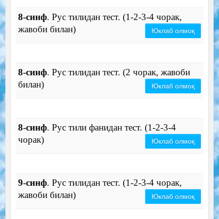
8-синф
. Рус тилидан тест. (1-2-3-4 чорак,
жавоби билан)
Юклаб олмоқ
8-синф
. Рус тилидан тест. (2 чорак, жавоби
билан)
Юклаб олмоқ
8-синф
. Рус тили фанидан тест. (1-2-3-4
чорак)
Юклаб олмоқ
9-синф
. Рус тилидан тест. (1-2-3-4 чорак,
жавоби билан)
Юклаб олмоқ