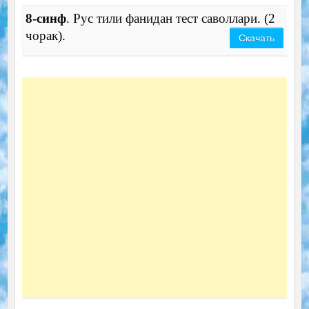
8-синф
. Рус тили фанидан тест саволлари. (2
чорак).
Скачать