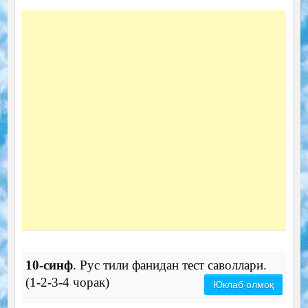
10-синф
. Рус тили фанидан тест саволлари.
(1-2-3-4 чорак)
Юклаб олмоқ