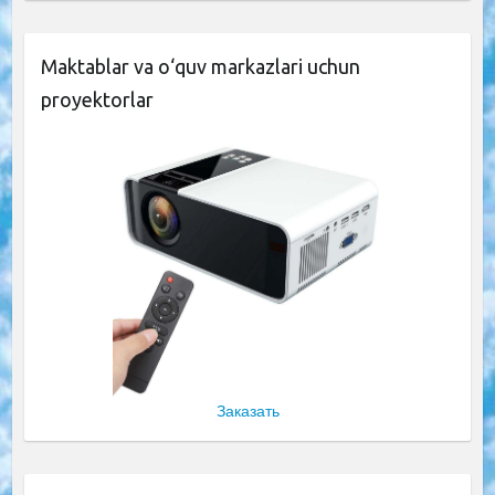
Maktablar va o‘quv markazlari uchun
proyektorlar
Заказать