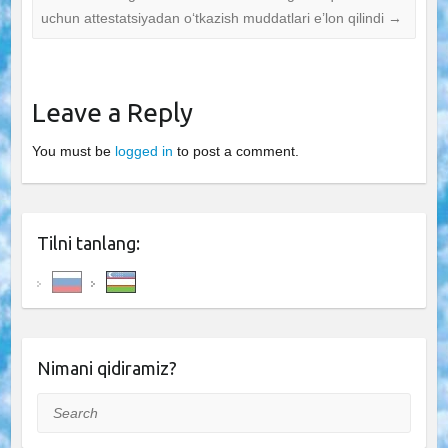
uchun attestatsiyadan o‘tkazish muddatlari e’lon qilindi
→
Leave a Reply
You must be
logged in
to post a comment.
Tilni tanlang:
Nimani qidiramiz?
Search