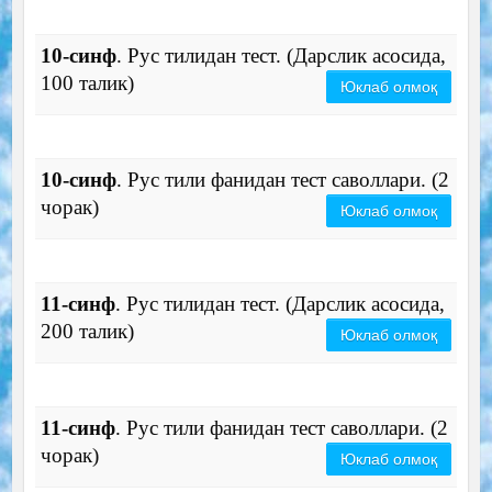
10-синф
. Рус тилидан тест. (Дарслик асосида,
100 талик)
Юклаб олмоқ
10-синф
. Рус тили фанидан тест саволлари. (2
чорак)
Юклаб олмоқ
11-синф
. Рус тилидан тест. (Дарслик асосида,
200 талик)
Юклаб олмоқ
11-синф
. Рус тили фанидан тест саволлари. (2
чорак)
Юклаб олмоқ