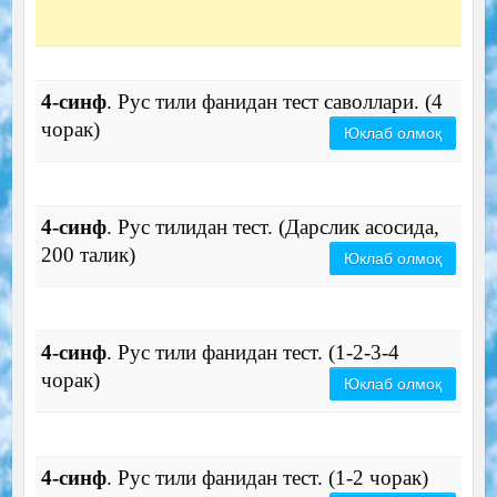
4-синф
. Рус тили фанидан тест саволлари. (4
чорак)
Юклаб олмоқ
4-синф
. Рус тилидан тест. (Дарслик асосида,
200 талик)
Юклаб олмоқ
4-синф
. Рус тили фанидан тест. (1-2-3-4
чорак)
Юклаб олмоқ
4-синф
. Рус тили фанидан тест. (1-2 чорак)