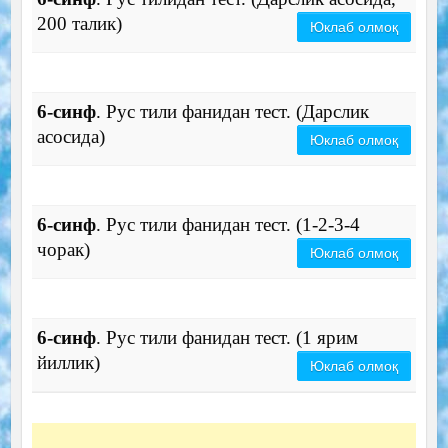
200 талик)
Юклаб олмоқ
6-синф
. Рус тили фанидан тест. (Дарслик
асосида)
Юклаб олмоқ
6-синф
. Рус тили фанидан тест. (1-2-3-4
чорак)
Юклаб олмоқ
6-синф
. Рус тили фанидан тест. (1 ярим
йиллик)
Юклаб олмоқ