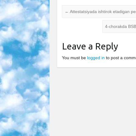
←
Attestatsiyada ishtirok etadigan peda
4-chorakda BSB 
Leave a Reply
You must be
logged in
to post a comm