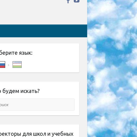
берите язык:
 будем искать?
ск
оекторы для школ и учебных