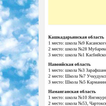
Кашкадарьинская область
1 место: школа №9 Касанског
2 место: школа №28 Мубарек
3 место: школа №1 Касбийско
Навоийская область
1 место: школа №3 Зарафшан
2 место: Школа №7 Учкудукс
3 место: Школа №5 Карманин
Наманганская область
1 место: школа №10 Янгикург
2 место: школа №53, Чартокс