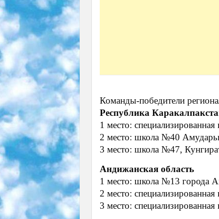
Команды-победители регионал
Республика Каракалпакст
1 место: специализированная
2 место: школа №40 Амударь
3 место: школа №47, Кунгира
Андижанская область
1 место: школа №13 города 
2 место: специализированная
3 место: специализированна