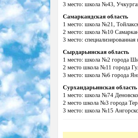
3 место: школа №43, Учкурга
Самаркандская область
1 место: школа №21, Тойлакс
2 место: школа №10 Самарка
3 место: специализированная
Сырдарьинская область
1 место: школа №2 города Ш
2 место школа №11 города Гу
3 место: школа №6 города Ян
Сурхандарьинская область
1 место: школа №74 Деновско
2 место школа №3 города Те
3 место: школа №15 Ангорск