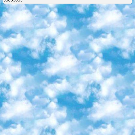
55863853