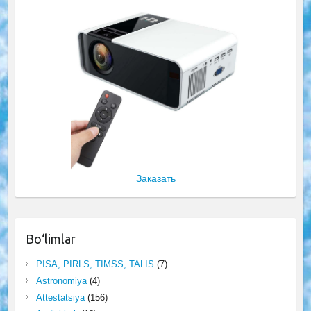
Заказать
Bo‘limlar
PISA, PIRLS, TIMSS, TALIS
(7)
Astronomiya
(4)
Attestatsiya
(156)