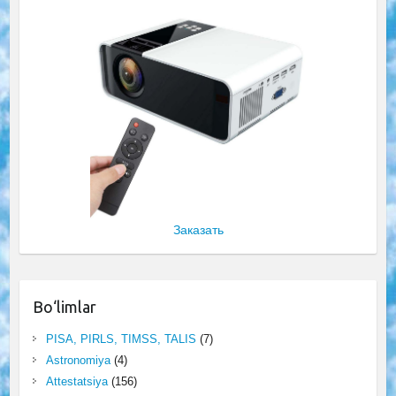
Заказать
Bo‘limlar
PISA, PIRLS, TIMSS, TALIS
(7)
Astronomiya
(4)
Attestatsiya
(156)