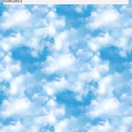
55863853