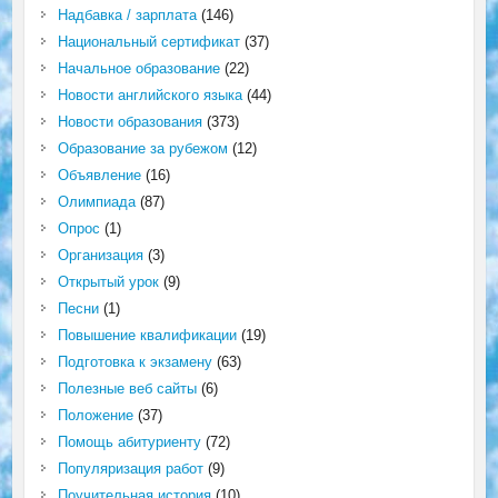
Надбавка / зарплата
(146)
Национальный сертификат
(37)
Начальное образование
(22)
Новости английского языка
(44)
Новости образования
(373)
Образование за рубежом
(12)
Объявление
(16)
Олимпиада
(87)
Опрос
(1)
Организация
(3)
Открытый урок
(9)
Песни
(1)
Повышение квалификации
(19)
Подготовка к экзамену
(63)
Полезные веб сайты
(6)
Положение
(37)
Помощь абитуриенту
(72)
Популяризация работ
(9)
Поучительная история
(10)