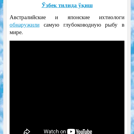
Ўзбек тилида ўқиш
Австралийские и японские ихтиологи
обнаружили
самую глубоководную рыбу в
мире.