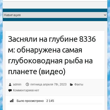
Засняли на глубине 8336
м: обнаружена самая
глубоководная рыба на
планете (видео)
admin
пятница апреля 7th, 2023
Факты
Комментариев нет
Было просмотрено
2 145