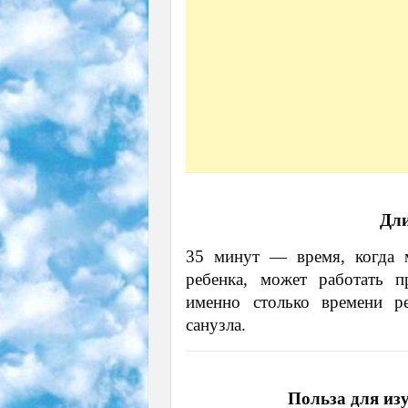
Дли
35 минут — время, когда м
ребенка, может работать п
именно столько времени р
санузла.
Польза для из