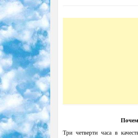
Почему
Три четверти часа в качес