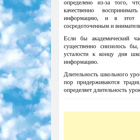
определено из-за того, ч
качественно воспринима
информацию, и в этот 
сосредоточенным и внимател
Если бы академический ча
существенно снизилось бы,
усталости к концу дня шко
информацию.
Длительность школьного урок
пор придерживаются тради
определяет длительность уро