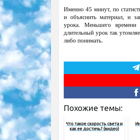
Именно 45 минут, по статист
и объяснить материал, и з
урока. Меньшего времени 
длительный урок так утомляе
либо понимать.
Похожие темы:
Что такое скорость света и
И
как ее достичь? (видео)