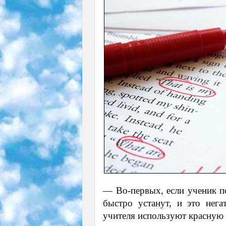
— Во-первых, если ученик по
быстро устанут, и это нег
учителя используют красную 