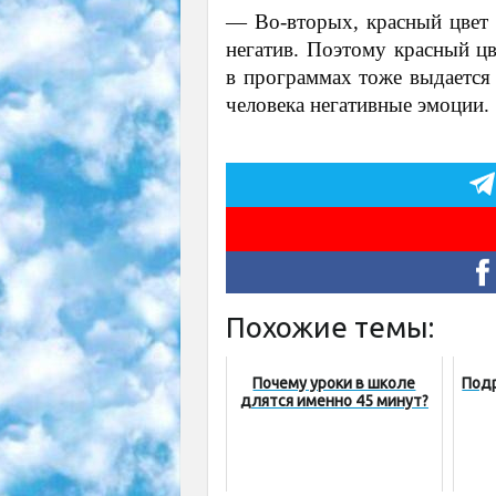
— Во-вторых, красный цвет п
негатив. Поэтому красный цв
в программах тоже выдается
человека негативные эмоции.
Похожие темы:
Почему уроки в школе
Под
длятся именно 45 минут?