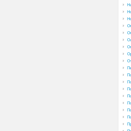
Н
Н
Н
О
О
О
О
О
О
П
П
П
П
П
П
П
П
П