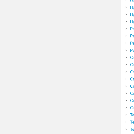
П
П
П
П
Р
Р
Р
Р
С
С
С
С
С
С
С
С
Т
Т
Т