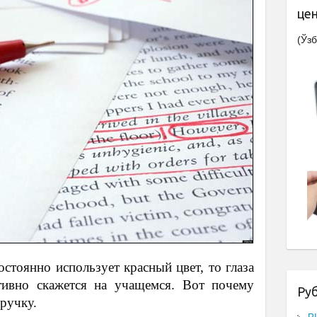
це
(Ўзб
стоянно использует красный цвет, то глаза
ативно скажется на учащемся. Вот почему
Ру
ручку.