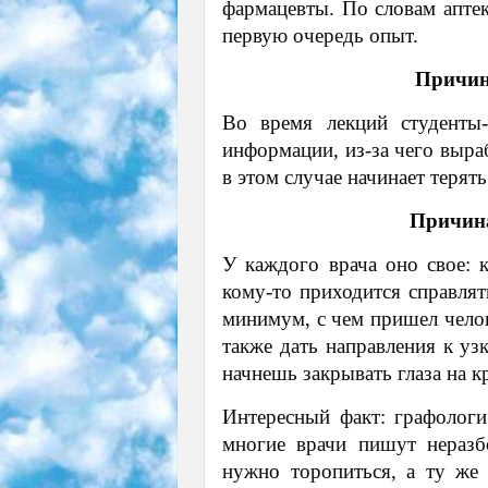
фармацевты. По словам аптек
первую очередь опыт.
Причин
Во время лекций студенты-
информации, из-за чего выра
в этом случае начинает терять
Причина
У каждого врача оно свое: к
кому-то приходится справлят
минимум, с чем пришел челове
также дать направления к уз
начнешь закрывать глаза на к
Интересный факт: графологи
многие врачи пишут неразбо
нужно торопиться, а ту же