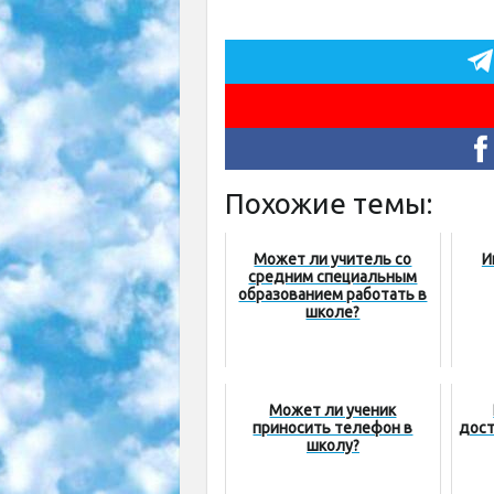
Похожие темы:
Может ли учитель со
И
средним специальным
образованием работать в
школе?
Может ли ученик
приносить телефон в
дост
школу?