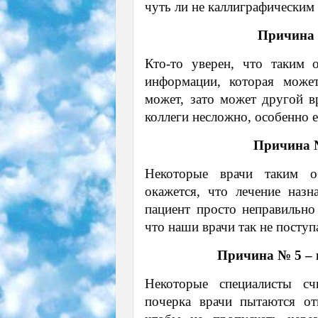
чуть ли не каллиграфическим
Причина 
Кто-то уверен, что таким 
информации, которая может
может, зато может другой вр
коллеги несложно, особенно е
Причина №
Некоторые врачи таким о
окажется, что лечение назн
пациент просто неправильно
что наши врачи так не поступ
Причина № 5 – 
Некоторые специалисты с
почерка врачи пытаются от