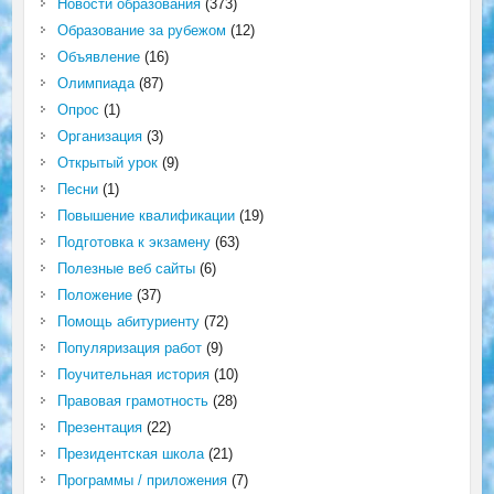
Новости образования
(373)
Образование за рубежом
(12)
Объявление
(16)
Олимпиада
(87)
Опрос
(1)
Организация
(3)
Открытый урок
(9)
Песни
(1)
Повышение квалификации
(19)
Подготовка к экзамену
(63)
Полезные веб сайты
(6)
Положение
(37)
Помощь абитуриенту
(72)
Популяризация работ
(9)
Поучительная история
(10)
Правовая грамотность
(28)
Презентация
(22)
Президентская школа
(21)
Программы / приложения
(7)