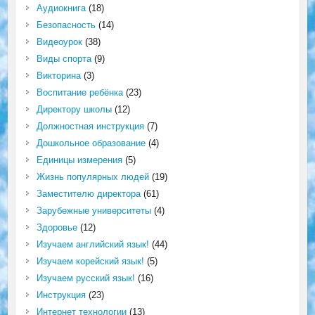
Аудиокнига
(18)
Безопасность
(14)
Видеоурок
(38)
Виды спорта
(9)
Викторина
(3)
Воспитание ребёнка
(23)
Директору школы
(12)
Должностная инструкция
(7)
Дошкольное образование
(4)
Единицы измерения
(5)
Жизнь популярных людей
(19)
Заместителю директора
(61)
Зарубежные университеты
(4)
Здоровье
(12)
Изучаем английский язык!
(44)
Изучаем корейский язык!
(5)
Изучаем русский язык!
(16)
Инструкция
(23)
Интернет технологии
(13)