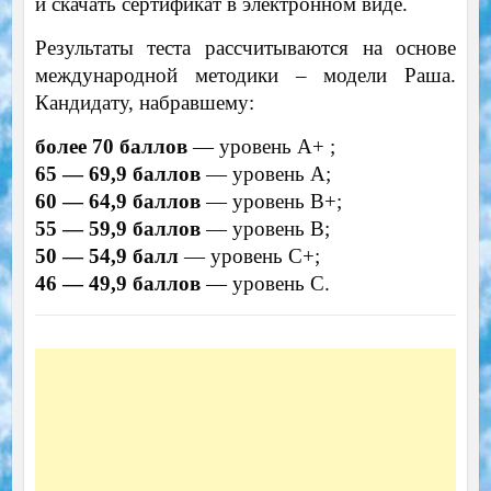
и скачать сертификат в электронном виде.
Результаты теста рассчитываются на основе
международной методики – модели Раша.
Кандидату, набравшему:
более 70 баллов
— уровень А+ ;
65 — 69,9 баллов
— уровень А;
60 — 64,9 баллов
— уровень B+;
55 — 59,9 баллов
— уровень B;
50 — 54,9 балл
— уровень C+;
46 — 49,9 баллов
— уровень C.