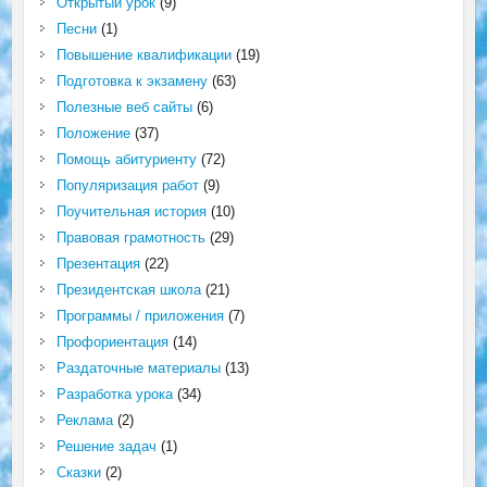
Открытый урок
(9)
Песни
(1)
Повышение квалификации
(19)
Подготовка к экзамену
(63)
Полезные веб сайты
(6)
Положение
(37)
Помощь абитуриенту
(72)
Популяризация работ
(9)
Поучительная история
(10)
Правовая грамотность
(29)
Презентация
(22)
Президентская школа
(21)
Программы / приложения
(7)
Профориентация
(14)
Раздаточные материалы
(13)
Разработка урока
(34)
Реклама
(2)
Решение задач
(1)
Сказки
(2)