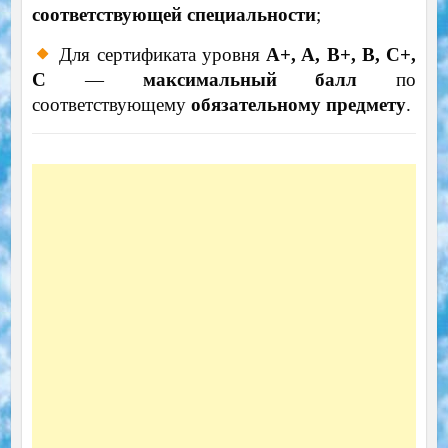
соответствующей специальности
;
Для сертификата уровня
A+, A, B+, B, C+,
C
—
максимальный балл
по
соответствующему
обязательному предмету
.