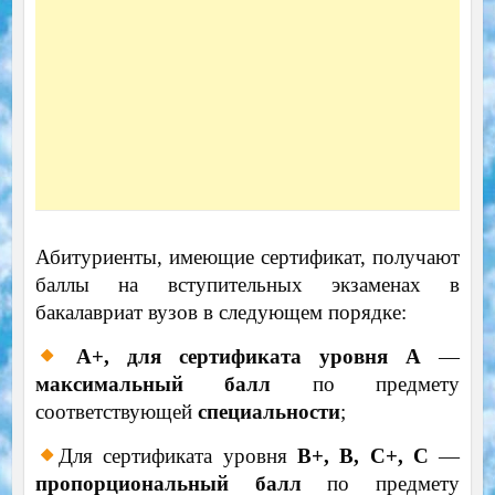
Абитуриенты, имеющие сертификат, получают
баллы на вступительных экзаменах в
бакалавриат вузов в следующем порядке:
A+, для сертификата уровня A
—
максимальный балл
по предмету
соответствующей
специальности
;
Для сертификата уровня
B+, B, C+, C
—
пропорциональный балл
по предмету