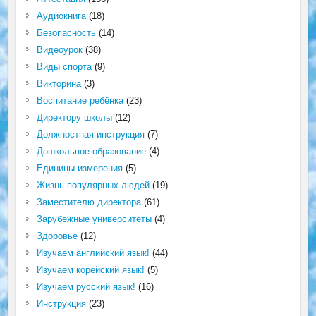
Аудиокнига
(18)
Безопасность
(14)
Видеоурок
(38)
Виды спорта
(9)
Викторина
(3)
Воспитание ребёнка
(23)
Директору школы
(12)
Должностная инструкция
(7)
Дошкольное образование
(4)
Единицы измерения
(5)
Жизнь популярных людей
(19)
Заместителю директора
(61)
Зарубежные университеты
(4)
Здоровье
(12)
Изучаем английский язык!
(44)
Изучаем корейский язык!
(5)
Изучаем русский язык!
(16)
Инструкция
(23)