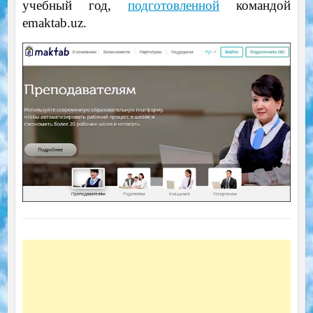
учебный год,
подготовленной
командой
emaktab.uz.