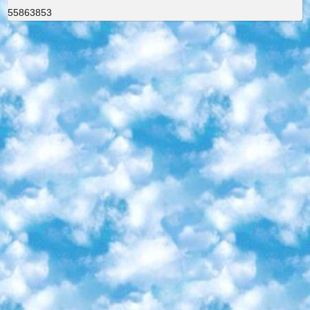
55863853