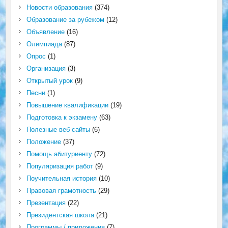
Новости образования
(374)
Образование за рубежом
(12)
Объявление
(16)
Олимпиада
(87)
Опрос
(1)
Организация
(3)
Открытый урок
(9)
Песни
(1)
Повышение квалификации
(19)
Подготовка к экзамену
(63)
Полезные веб сайты
(6)
Положение
(37)
Помощь абитуриенту
(72)
Популяризация работ
(9)
Поучительная история
(10)
Правовая грамотность
(29)
Презентация
(22)
Президентская школа
(21)
Программы / приложения
(7)