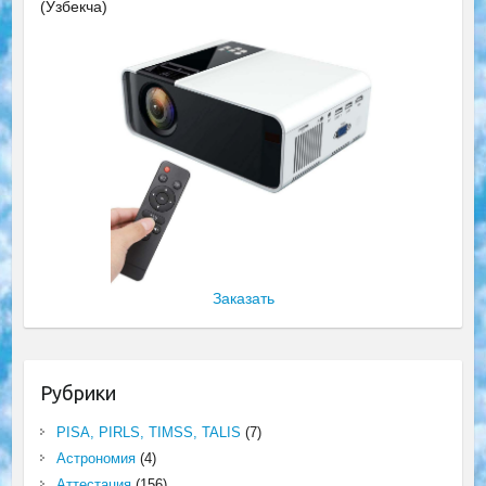
(Ўзбекча)
Заказать
Рубрики
PISA, PIRLS, TIMSS, TALIS
(7)
Астрономия
(4)
Аттестация
(156)