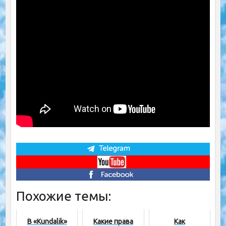
Похожие темы:
В «Kundalik»
Какие права
Как