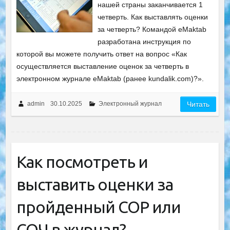
нашей страны заканчивается 1
четверть. Как выставлять оценки
за четверть? Командой eMaktab
разработана инструкция по
которой вы можете получить ответ на вопрос «Как
осуществляется выставление оценок за четверть в
электронном журнале eMaktab (ранее kundalik.com)?».
admin
30.10.2025
Электронный журнал
Читать
Как посмотреть и
выставить оценки за
пройденный СОР или
СОЧ в журнал?