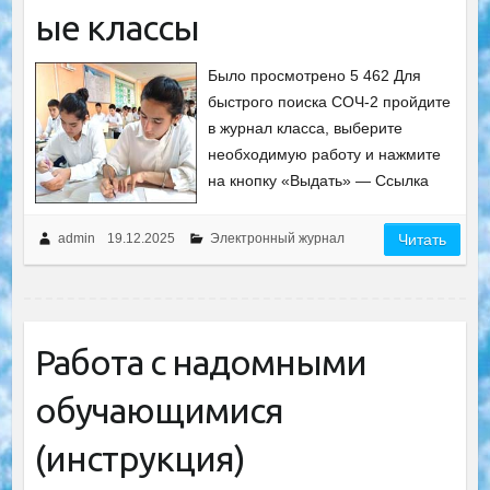
ые классы
Было просмотрено 5 462 Для
быстрого поиска СОЧ-2 пройдите
в журнал класса, выберите
необходимую работу и нажмите
на кнопку «Выдать» — Ссылка
admin
19.12.2025
Электронный журнал
Читать
Работа с надомными
обучающимися
(инструкция)