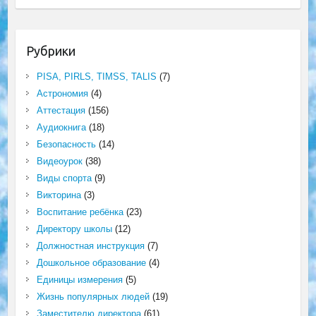
Рубрики
PISA, PIRLS, TIMSS, TALIS
(7)
Астрономия
(4)
Аттестация
(156)
Аудиокнига
(18)
Безопасность
(14)
Видеоурок
(38)
Виды спорта
(9)
Викторина
(3)
Воспитание ребёнка
(23)
Директору школы
(12)
Должностная инструкция
(7)
Дошкольное образование
(4)
Единицы измерения
(5)
Жизнь популярных людей
(19)
Заместителю директора
(61)