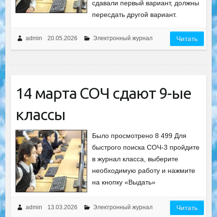
сдавали первый вариант, должны
пересдать другой вариант.
admin
20.05.2026
Электронный журнал
Читать
14 марта СОЧ сдают 9-ые
классы
Было просмотрено 8 499 Для
быстрого поиска СОЧ-3 пройдите
в журнал класса, выберите
необходимую работу и нажмите
на кнопку «Выдать»
admin
13.03.2026
Электронный журнал
Читать