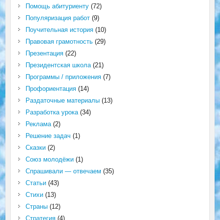
Помощь абитуриенту
(72)
Популяризация работ
(9)
Поучительная история
(10)
Правовая грамотность
(29)
Презентация
(22)
Президентская школа
(21)
Программы / приложения
(7)
Профориентация
(14)
Раздаточные материалы
(13)
Разработка урока
(34)
Реклама
(2)
Решение задач
(1)
Сказки
(2)
Союз молодёжи
(1)
Спрашивали — отвечаем
(35)
Статьи
(43)
Стихи
(13)
Страны
(12)
Стратегия
(4)