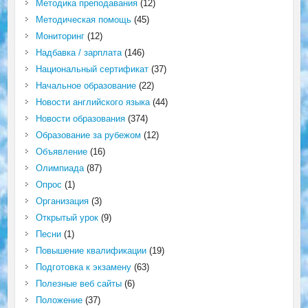
Методика преподавания
(12)
Методическая помощь
(45)
Мониторинг
(12)
Надбавка / зарплата
(146)
Национальный сертификат
(37)
Начальное образование
(22)
Новости английского языка
(44)
Новости образования
(374)
Образование за рубежом
(12)
Объявление
(16)
Олимпиада
(87)
Опрос
(1)
Организация
(3)
Открытый урок
(9)
Песни
(1)
Повышение квалификации
(19)
Подготовка к экзамену
(63)
Полезные веб сайты
(6)
Положение
(37)