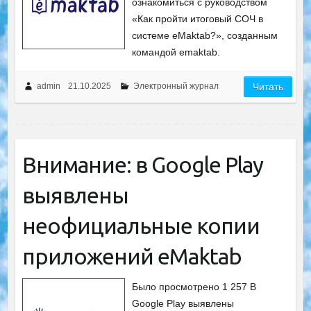
ознакомиться с руководством
«Как пройти итоговый СОЧ в
системе eMaktab?», созданным
командой emaktab.
admin
21.10.2025
Электронный журнал
Читать
Внимание: в Google Play
выявлены
неофициальные копии
приложений eMaktab
Было просмотрено 1 257 В
Google Play выявлены